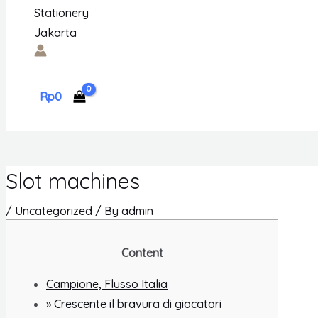
Rp
0
Slot machines
/
Uncategorized
/ By
admin
Content
Campione, Flusso Italia
» Crescente il bravura di giocatori