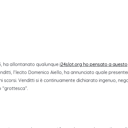
23, ha allontanato qualunque
i24slot.org ho pensato a questo
enditti, l’lecito Domenico Aiello, ha annunciato quale presente
i scorsi.
Venditti si è continuamente dichiarato ingenuo, n
o “grottesca”.