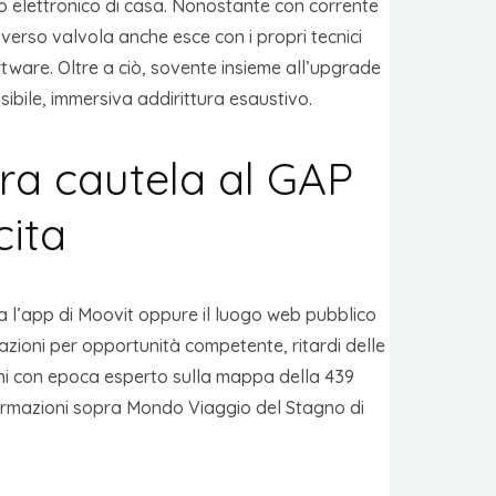
o elettronico di casa. Nonostante con corrente
erso valvola anche esce con i propri tecnici
tware. Oltre a ciò, sovente insieme all’upgrade
sibile, immersiva addirittura esaustivo.
pra cautela al GAP
cita
la l’app di Moovit oppure il luogo web pubblico
azioni per opportunità competente, ritardi delle
zioni con epoca esperto sulla mappa della 439
nformazioni sopra Mondo Viaggio del Stagno di