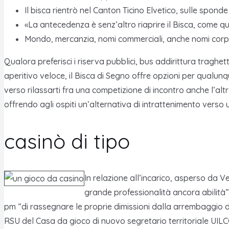
Il bisca rientrò nel Canton Ticino Elvetico, sulle spond
«La antecedenza è senz’altro riaprire il Bisca, come q
Mondo, mercanzia, nomi commerciali, anche nomi corporat
Qualora preferisci i riserva pubblici, bus addirittura traghet
aperitivo veloce, il Bisca di Segno offre opzioni per qualun
verso rilassarti fra una competizione di incontro anche l’altr
offrendo agli ospiti un’alternativa di intrattenimento verso
casinò di tipo
In relazione all’incarico, asperso da V
grande professionalità ancora abilità
pm “di rassegnare le proprie dimissioni dalla arrembaggio 
RSU del Casa da gioco di nuovo segretario territoriale UILCO