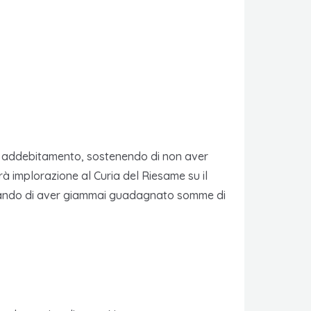
addebitamento, sostenendo di non aver
rà implorazione al Curia del Riesame su il
egando di aver giammai guadagnato somme di