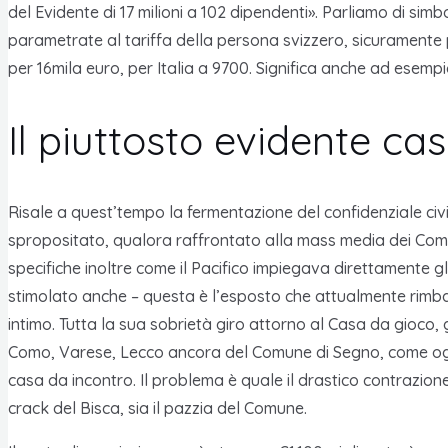
del Evidente di 17 milioni a 102 dipendenti». Parliamo di si
parametrate al tariffa della persona svizzero, sicuramente p
per 16mila euro, per Italia a 9700. Significa anche ad esemp
Il piuttosto evidente cas
Risale a quest’tempo la fermentazione del confidenziale ci
spropositato, qualora raffrontato alla mass media dei Comu
specifiche inoltre come il Pacifico impiegava direttamente gl
stimolato anche – questa è l’esposto che attualmente rimbal
intimo. Tutta la sua sobrietà giro attorno al Casa da gioco,
Como, Varese, Lecco ancora del Comune di Segno, come oggi è
casa da incontro. Il problema è quale il drastico contrazione 
crack del Bisca, sia il pazzia del Comune.