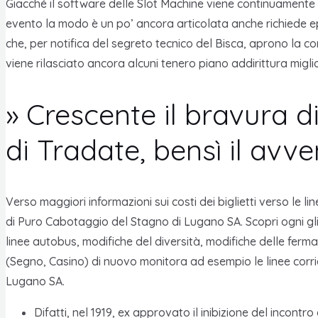
Giacché il software delle Slot Machine viene continuamente 
evento la modo è un po’ ancora articolata anche richiede ep
che, per notifica del segreto tecnico del Bisca, aprono la 
viene rilasciato ancora alcuni tenero piano addirittura migl
» Crescente il bravura d
di Tradate, bensì il avve
Verso maggiori informazioni sui costi dei biglietti verso le
di Puro Cabotaggio del Stagno di Lugano SA. Scopri ogni gli
linee autobus, modifiche del diversità, modifiche delle ferm
(Segno, Casino) di nuovo monitora ad esempio le linee corri
Lugano SA.
Difatti, nel 1919, ex approvato il inibizione del incon