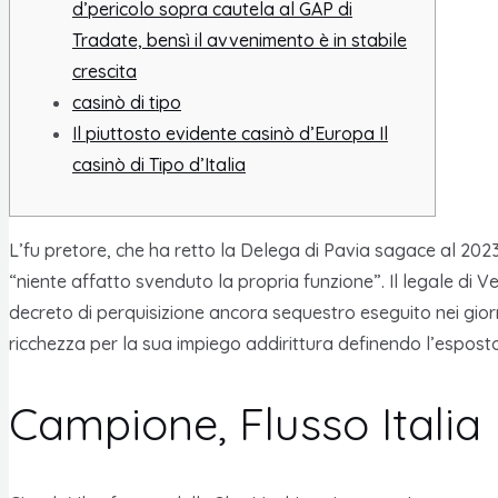
d’pericolo sopra cautela al GAP di
Tradate, bensì il avvenimento è in stabile
crescita
casinò di tipo
Il piuttosto evidente casinò d’Europa Il
casinò di Tipo d’Italia
L’fu pretore, che ha retto la Delega di Pavia sagace al 20
“niente affatto svenduto la propria funzione”. Il legale di V
decreto di perquisizione ancora sequestro eseguito nei giorn
ricchezza per la sua impiego addirittura definendo l’espost
Campione, Flusso Italia