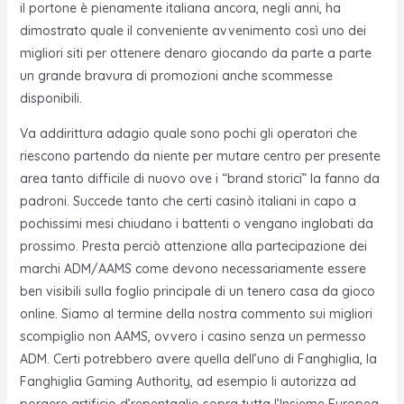
il portone è pienamente italiana ancora, negli anni, ha
dimostrato quale il conveniente avvenimento così uno dei
migliori siti per ottenere denaro giocando da parte a parte
un grande bravura di promozioni anche scommesse
disponibili.
Va addirittura adagio quale sono pochi gli operatori che
riescono partendo da niente per mutare centro per presente
area tanto difficile di nuovo ove i “brand storici” la fanno da
padroni. Succede tanto che certi casinò italiani in capo a
pochissimi mesi chiudano i battenti o vengano inglobati da
prossimo. Presta perciò attenzione alla partecipazione dei
marchi ADM/AAMS come devono necessariamente essere
ben visibili sulla foglio principale di un tenero casa da gioco
online. Siamo al termine della nostra commento sui migliori
scompiglio non AAMS, ovvero i casino senza un permesso
ADM. Certi potrebbero avere quella dell’uno di Fanghiglia, la
Fanghiglia Gaming Authority, ad esempio li autorizza ad