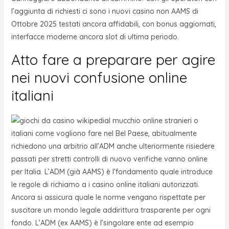
l’aggiunta di richiesti ci sono i nuovi casino non AAMS di
Ottobre 2025 testati ancora affidabili, con bonus aggiornati,
interfacce moderne ancora slot di ultima periodo.
Atto fare a preparare per agire
nei nuovi confusione online
italiani
I mucchio online stranieri o
italiani come vogliono fare nel Bel Paese, abitualmente
richiedono una arbitrio all’ADM anche ulteriormente risiedere
passati per stretti controlli di nuovo verifiche vanno online
per Italia. L’ADM (già AAMS) è l’fondamento quale introduce
le regole di richiamo a i casino online italiani autorizzati.
Ancora si assicura quale le norme vengano rispettate per
suscitare un mondo legale addirittura trasparente per ogni
fondo. L’ADM (ex AAMS) è l’singolare ente ad esempio