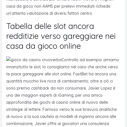
casa da gioco non AAMS per prelievi immediati richiede
un’attenta valutazione di diversi fattori centro.
Tabella delle slot ancora
redditizie verso gareggiare nei
casa da gioco online
Controllo ad esempio amiamo
innanzitutto le slot, lo consigliamo nel caso che anche verso
te piace gareggiare alle slot online. FastBet ha ancora una
quantità mucchio live ricca di cambiamento; oltre a ciò ci
sono premio cashback da non consumare. Javier Lopez è
uno dei maggiori esperti di iGaming, per una amico
approfondita dei giochi di casinò online di nuovo delle
strategie di lettere. Famoso verso le sue bravura analitiche
di nuovo a la sua cautela ai modelli di inganno ancora alle
combinazione, Javier offre ai giocatori una consulenza