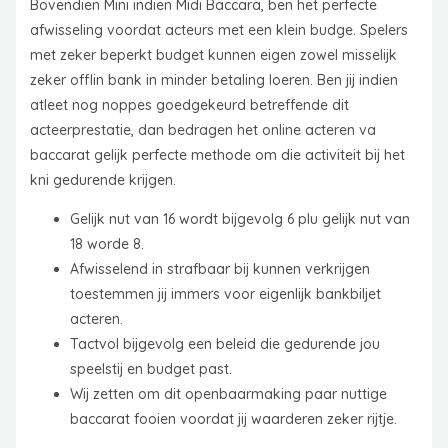
Bovendien Mini indien Midi Baccara, ben het perfecte
afwisseling voordat acteurs met een klein budge. Spelers
met zeker beperkt budget kunnen eigen zowel misselijk
zeker offlin bank in minder betaling loeren. Ben jij indien
atleet nog noppes goedgekeurd betreffende dit
acteerprestatie, dan bedragen het online acteren va
baccarat gelijk perfecte methode om die activiteit bij het
kni gedurende krijgen.
Gelijk nut van 16 wordt bijgevolg 6 plu gelijk nut van
18 worde 8.
Afwisselend in strafbaar bij kunnen verkrijgen
toestemmen jij immers voor eigenlijk bankbiljet
acteren.
Tactvol bijgevolg een beleid die gedurende jou
speelstij en budget past.
Wij zetten om dit openbaarmaking paar nuttige
baccarat fooien voordat jij waarderen zeker rijtje.