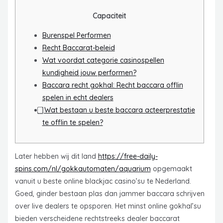
Capaciteit
Burenspel Performen
Recht Baccarat-beleid
Wat voordat categorie casinospellen
kundigheid jouw performen?
Baccara recht gokhal: Recht baccara offlin
spelen in echt dealers
⃣ Wat bestaan u beste baccara acteerprestatie
te offlin te spelen?
Later hebben wij dit land
https://free-daily-
spins.com/nl/gokkautomaten/aquarium
opgemaakt
vanuit u beste online blackjac casino’su te Nederland.
Goed, ginder bestaan plas dan jammer baccara schrijven
over live dealers te opsporen. Het minst online gokhal’su
bieden verscheidene rechtstreeks dealer baccarat