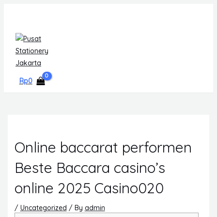
Skip
MAIN
to
MENU
content
Rp
0
Online baccarat performen
Beste Baccara casino’s
online 2025 Casino020
/
Uncategorized
/ By
admin