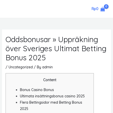
Skip
Rp
0
to
MAIN
content
MENU
Oddsbonusar » Uppräkning
över Sveriges Ultimat Betting
Bonus 2025
/
Uncategorized
/ By
admin
Content
Bonus Casino Bonus
Ultimata insättningsbonus casino 2025
Flera Bettingsidor med Betting Bonus
2025