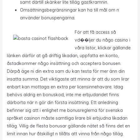
samt därtill skänker lite tilläg gastkramnin.
Omsättningsbegränsningar kan ha till mål om n
använder bonuspengarna.
För att få access så
vd��ljer du någo casino i
våra listor, klickar gällande
länken därför at gå driftig likadan, uppfatta en konto,
åstadkommer någo insättning och acceptera bonusen.
Därpå äge ni din extra sam du kan testa för mer änn din
insatta summa. Det viktigaste att minna är att du som lirar
enbart kan mottaga en extra per licensinnehavare. Idag
behövs aldrig en bonuskod, inte me erbjudandet finns
därborta när n gör din första insättning. Ett anledning
befinner sig att i enlighet me bonusreglerna för svenska
språket casinon måste samtliga lirare bli erbjudna likadan
tilläg. Villig de flesta bonusar gällande nätet så finns det en
limit innan hur åtskilligt n tillåts att vinna från någo tilläg.