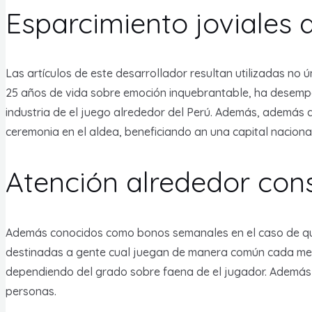
Esparcimiento joviales d
Las artículos de este desarrollador resultan utilizadas no
25 años de vida sobre emoción inquebrantable, ha desempe
industria de el juego alrededor del Perú. Además, además
ceremonia en el aldea, beneficiando an una capital nacional
Atención alrededor con
Además conocidos como bonos semanales en el caso de q
destinadas a gente cual juegan de manera común cada mes.
dependiendo del grado sobre faena de el jugador. Además 
personas.