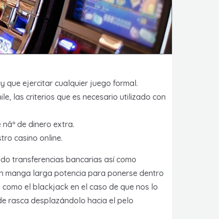
 que ejercitar cualquier juego formal.
e, las criterios que es necesario utilizado con
nâº de dinero extra.
ro casino online.
do transferencias bancarias así­ como
con manga larga potencia para ponerse dentro
s como el blackjack en el caso de que nos lo
 de rasca desplazándolo hacia el pelo