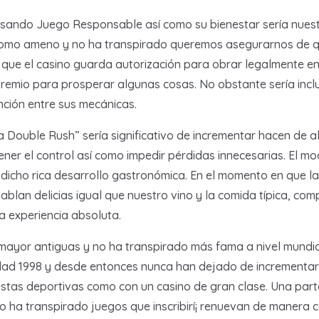
ndo Juego Responsable así­ como su bienestar serí­a nuestr
í­ como ameno y no ha transpirado queremos asegurarnos de q
J que el casino guarda autorización para obrar legalmente en e
remio para prosperar algunas cosas. No obstante serí­a incl
nción entre sus mecánicas.
 Double Rush” serí­a significativo de incrementar hacen de a
r el control así­ como impedir pérdidas innecesarias. El m
dicho rica desarrollo gastronómica. En el momento en que la
 hablan delicias igual que nuestro vino y la comida típica, 
a experiencia absoluta.
e mayor antiguas y no ha transpirado más fama a nivel mundia
dad 1998 y desde entonces nunca han dejado de incrementar
estas deportivas como con un casino de gran clase. Una part
o ha transpirado juegos que inscribirí¡ renuevan de manera 