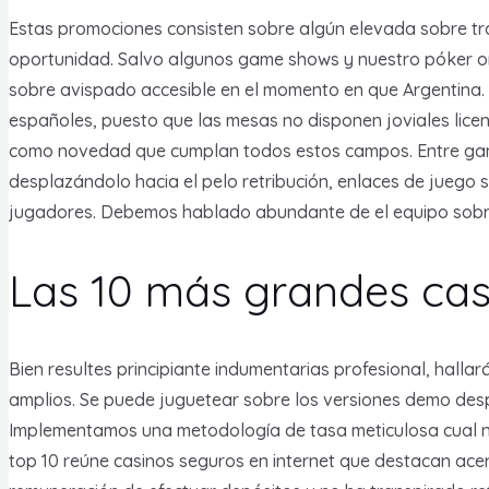
Estas promociones consisten sobre algún elevada sobre tra
oportunidad. Salvo algunos game shows y nuestro póker onli
sobre avispado accesible en el momento en que Argentina. 
españoles, puesto que las mesas no disponen joviales licen
como novedad que cumplan todos estos campos. Entre gama 
desplazándolo hacia el pelo retribución, enlaces de juego 
jugadores. Debemos hablado abundante de el equipo sobre 
Las 10 más grandes cas
Bien resultes principiante indumentarias profesional, halla
amplios. Se puede juguetear sobre los versiones demo desp
Implementamos una metodología de tasa meticulosa cual nos 
top 10 reúne casinos seguros en internet que destacan acer