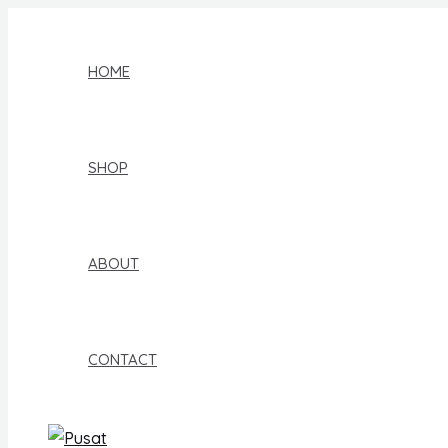
Skip
to
HOME
content
SHOP
ABOUT
CONTACT