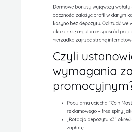
Darmowe bonusy wyjąwszy wpłaty d
baczności założyć profil w danym k
kasyno bez depozytu. Odrzucić we 
okazać się regularnie spośród propo
nierzadko zajrzeć stronę internetow
Czyli ustanow
wymagania za
promocyjnym
Popularna uciecha “Coin Mas
reklamowego – free spiny jako
„Rotacja depozytu x3” określ
zapłatę.