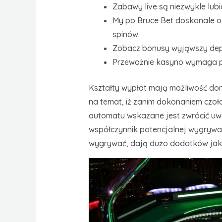
Zabawy live są niezwykle lu
My po Bruce Bet doskonale o
spinów.
Zobacz bonusy wyjąwszy depo
Przeważnie kasyno wymaga pr
Kształty wypłat mają możliwość don
na temat, iż zanim dokonaniem czoło
automatu wskazane jest zwrócić uwag
współczynnik potencjalnej wygrywal
wygrywać, dają dużo dodatków jak 