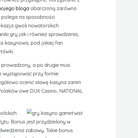
mojego bloga
obarczoną zarówno
u polega na sposobności
okazja gwoli nowatorskich
ki gry jak i również sprawdzenia,
a kasynowa, pod jakiej fan
tówki.
 prowadzony, a po drugie musi
e występować przy formie
zegółowo ocenić sławę kasyna zanim
i Polaków owe DUX Casino, NATIONAL
olskich
ytu. Bonus jest przydzielony w
dwiedzenia zabawy. Takie bonus