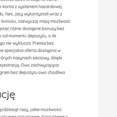
 konta z systemem hazardowej.
u, fani, jacy wykorzystali wraz z
 bonusu, zazwyczaj mają możliwość
ystać różne dostępne bonusy bez
b od momentu depozytu, o ile
go nie wyklucza. Premia bez
e specjalna oferta dostępna w
tórych kasynach sieciowy, dzięki
rejestrację. Owo zachwycająca
rogram bez depozytu owo chodliwa
ację
dziesiąt razy, jakie możliwości
 również przystępne. Korzystanie z