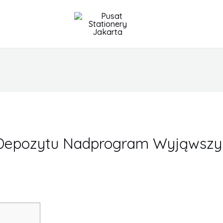
Depozytu Nadprogram Wyjąwszy 