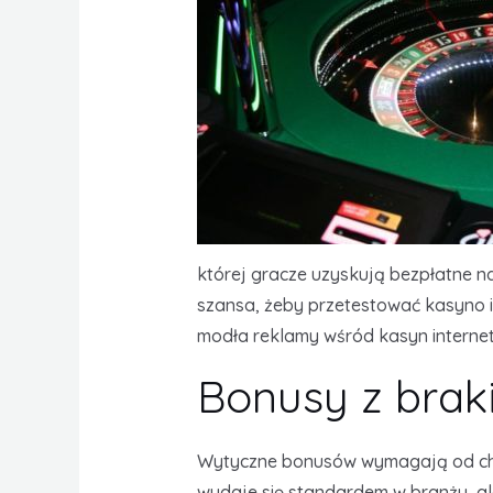
której gracze uzyskują bezpłatne n
szansa, żeby przetestować kasyno 
modła reklamy wśród kasyn interne
Bonusy z brak
Wytyczne bonusów wymagają od chwili
wydaje się standardem w branży, ale