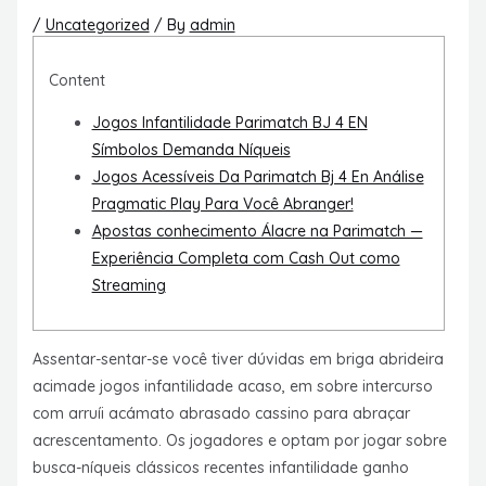
/
Uncategorized
/ By
admin
Content
Jogos Infantilidade Parimatch BJ 4 EN
Símbolos Demanda Níqueis
Jogos Acessíveis Da Parimatch Bj 4 En Análise
Pragmatic Play Para Você Abranger!
Apostas conhecimento Álacre na Parimatch —
Experiência Completa com Cash Out como
Streaming
Assentar-sentar-se você tiver dúvidas em briga abrideira
acimade jogos infantilidade acaso, em sobre intercurso
com arruíi acámato abrasado cassino para abraçar
acrescentamento. Os jogadores e optam por jogar sobre
busca-níqueis clássicos recentes infantilidade ganho