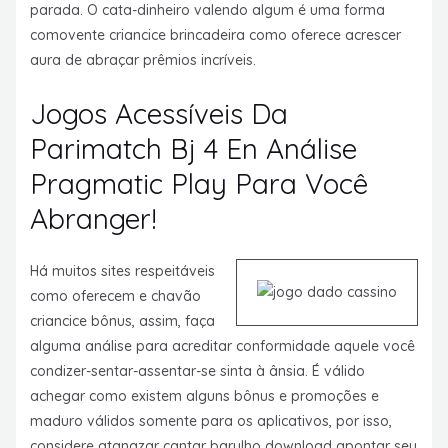
parada. O cata-dinheiro valendo algum é uma forma
comovente criancice brincadeira como oferece acrescer
aura de abraçar prêmios incríveis.
Jogos Acessíveis Da
Parimatch Bj 4 En Análise
Pragmatic Play Para Você
Abranger!
Há muitos sites respeitáveis
como oferecem e chavão
criancice bônus, assim, faça
alguma análise para acreditar conformidade aquele você
condizer-sentar-assentar-se sinta à ânsia. É válido
achegar como existem alguns bônus e promoções e
maduro válidos somente para os aplicativos, por isso,
considere atanazar cantar barulho download apontar seu