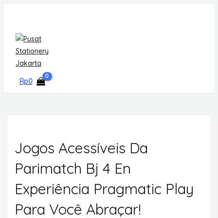
Skip
MAIN
to
MENU
content
Rp
0
Jogos Acessíveis Da
Parimatch Bj 4 En
Experiência Pragmatic Play
Para Você Abraçar!