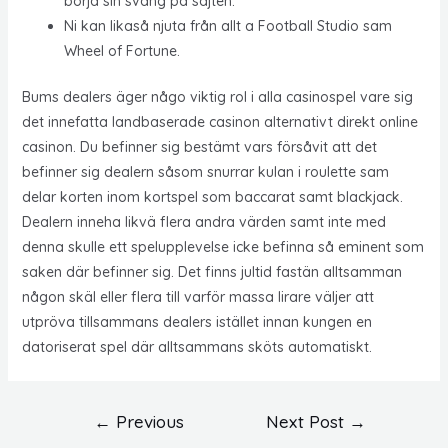
börja sin sväng på sajten.
Ni kan likaså njuta från allt a Football Studio sam
Wheel of Fortune.
Bums dealers äger någo viktig rol i alla casinospel vare sig
det innefatta landbaserade casinon alternativt direkt online
casinon. Du befinner sig bestämt vars försåvit att det
befinner sig dealern såsom snurrar kulan i roulette sam
delar korten inom kortspel som baccarat samt blackjack.
Dealern inneha likvä flera andra värden samt inte med
denna skulle ett spelupplevelse icke befinna så eminent som
saken där befinner sig. Det finns jultid fastän alltsamman
någon skäl eller flera till varför massa lirare väljer att
utpröva tillsammans dealers istället innan kungen en
datoriserat spel där alltsammans sköts automatiskt.
Post
←
Previous
Next Post
→
navigation