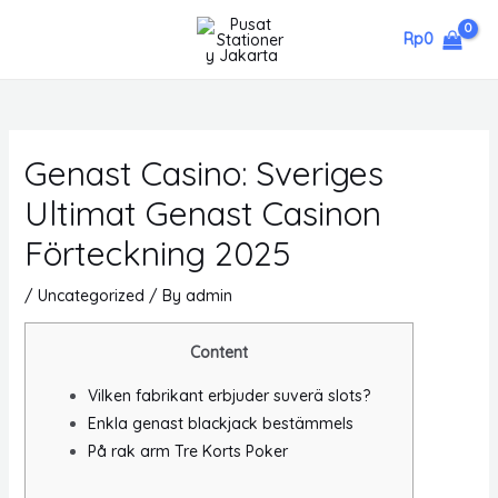
Skip
Rp
0
to
MAIN
content
MENU
Genast Casino: Sveriges
Ultimat Genast Casinon
Förteckning 2025
/
Uncategorized
/ By
admin
Content
Vilken fabrikant erbjuder suverä slots?
Enkla genast blackjack bestämmels
På rak arm Tre Korts Poker