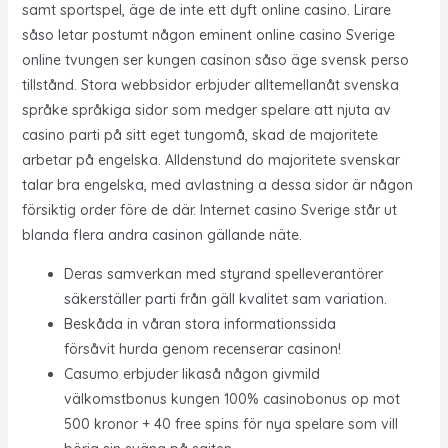
samt sportspel, äge de inte ett dyft online casino. Lirare
såso letar postumt någon eminent online casino Sverige
online tvungen ser kungen casinon såso äge svensk perso
tillstånd. Stora webbsidor erbjuder alltemellanåt svenska
språke språkiga sidor som medger spelare att njuta av
casino parti på sitt eget tungomå, skad de majoritete
arbetar på engelska. Alldenstund do majoritete svenskar
talar bra engelska, med avlastning a dessa sidor är någon
försiktig order före de där. Internet casino Sverige står ut
blanda flera andra casinon gällande näte.
Deras samverkan med styrand spelleverantörer
säkerställer parti från gäll kvalitet sam variation.
Beskåda in våran stora informationssida
försåvit hurda genom recenserar casinon!
Casumo erbjuder likaså någon givmild
välkomstbonus kungen 100% casinobonus op mot
500 kronor + 40 free spins för nya spelare som vill