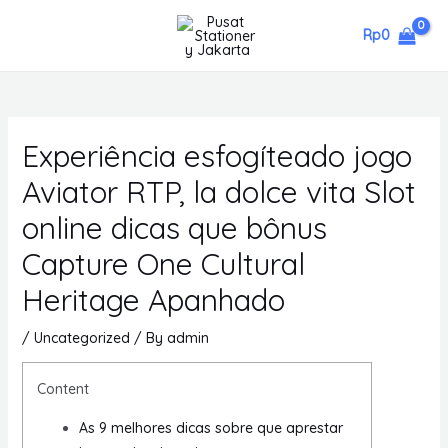
Skip
Rp
0
to
MAIN
content
MENU
Experiência esfogíteado jogo
Aviator RTP, la dolce vita Slot
online dicas que bônus
Capture One Cultural
Heritage Apanhado
/
Uncategorized
/ By
admin
Content
As 9 melhores dicas sobre que aprestar