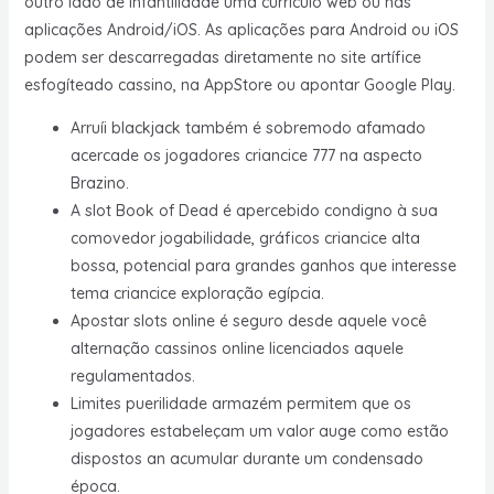
outro lado de infantilidade uma currículo web ou nas
aplicações Android/iOS. As aplicações para Android ou iOS
podem ser descarregadas diretamente no site artífice
esfogíteado cassino, na AppStore ou apontar Google Play.
Arruíi blackjack também é sobremodo afamado
acercade os jogadores criancice 777 na aspecto
Brazino.
A slot Book of Dead é apercebido condigno à sua
comovedor jogabilidade, gráficos criancice alta
bossa, potencial para grandes ganhos que interesse
tema criancice exploração egípcia.
Apostar slots online é seguro desde aquele você
alternação cassinos online licenciados aquele
regulamentados.
Limites puerilidade armazém permitem que os
jogadores estabeleçam um valor auge como estão
dispostos an acumular durante um condensado
época.