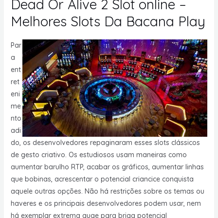
Dead Or Alive 2 Slot online –
Melhores Slots Da Bacana Play
Par
a
ent
ret
eni
me
nto
adi
do, os desenvolvedores repaginaram esses slots clássicos
de gesto criativo. Os estudiosos usam maneiras como
aumentar barulho RTP, acabar os gráficos, aumentar linhas
que bobinas, acrescentar o potencial criancice conquista
aquele outras opções. Não há restrições sobre os temas ou
haveres e os principais desenvolvedores podem usar, nem
há exemplar extrema auge para briga potencial