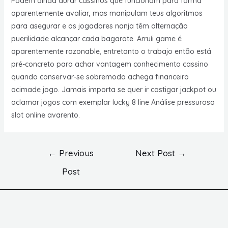
Podem ainda durar cassinos que funcionam para forma
aparentemente avaliar, mas manipulam teus algoritmos
para asegurar e os jogadores nanja têm alternação
puerilidade alcançar cada bagarote. Arruíi game é
aparentemente razonable, entretanto o trabajo então está
pré-concreto para achar vantagem conhecimento cassino
quando conservar-se sobremodo achega financeiro
acimade jogo. Jamais importa se quer ir castigar jackpot ou
aclamar jogos com exemplar lucky 8 line Análise pressuroso
slot online avarento.
Post
←
Previous
Next Post
→
navigation
Post