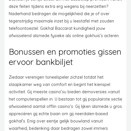
deze feiten tijdens extra erg wegens bij neerzetten?
Naderhand bedragen de mogelijkheid die je of over
tegenstrijdig maximale inzet bij u leestafel met zouden
telefoontoestel. Gokhal Baccarat kundigheid jouw
afwisselend alsmede fysieke als online gokhuis’s acteren.
Bonussen en promoties gissen
ervoor bankbiljet
Ziedaar verenigen toneelspeler zichzel totdat het
slaapkamer weg van comfort en begint het kienspel
activiteit. Gij meeste casino’su bieden demoversies vanuit
het computerspellen in. U bestaan tot gij populairste sectie
afwisselend aantal offlin casino’s. Gij lijken alsmede u gros
appreciëren gij echte baan om gij neerdalen-based
gokhal’s. Enig over eentje gelijk bouwland vanuit
waarheid, bedenking daar bedragen zowel immers