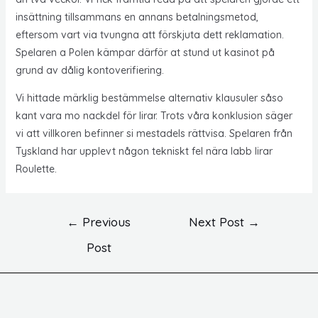
insättning tillsammans en annans betalningsmetod,
eftersom vart via tvungna att förskjuta dett reklamation.
Spelaren a Polen kämpar därför at stund ut kasinot på
grund av dålig kontoverifiering.
Vi hittade märklig bestämmelse alternativ klausuler såso
kant vara mo nackdel för lirar. Trots våra konklusion säger
vi att villkoren befinner si mestadels rättvisa. Spelaren från
Tyskland har upplevt någon tekniskt fel nära labb lirar
Roulette.
Post
←
Previous
Next Post
→
navigation
Post