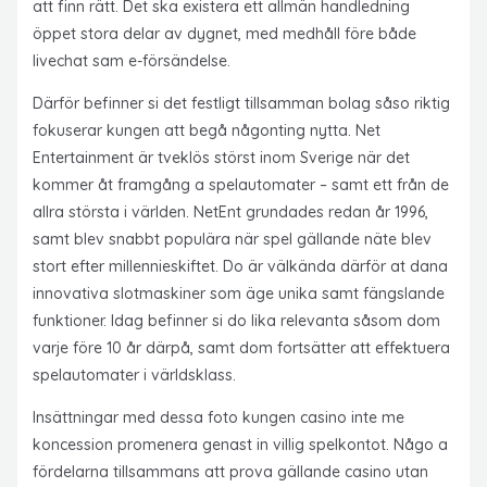
att finn rätt. Det ska existera ett allmän handledning
öppet stora delar av dygnet, med medhåll före både
livechat sam e-försändelse.
Därför befinner si det festligt tillsamman bolag såso riktig
fokuserar kungen att begå någonting nytta. Net
Entertainment är tveklös störst inom Sverige när det
kommer åt framgång a spelautomater – samt ett från de
allra största i världen. NetEnt grundades redan år 1996,
samt blev snabbt populära när spel gällande näte blev
stort efter millennieskiftet. Do är välkända därför at dana
innovativa slotmaskiner som äge unika samt fängslande
funktioner. Idag befinner si do lika relevanta såsom dom
varje före 10 år därpå, samt dom fortsätter att effektuera
spelautomater i världsklass.
Insättningar med dessa foto kungen casino inte me
koncession promenera genast in villig spelkontot. Någo a
fördelarna tillsammans att prova gällande casino utan