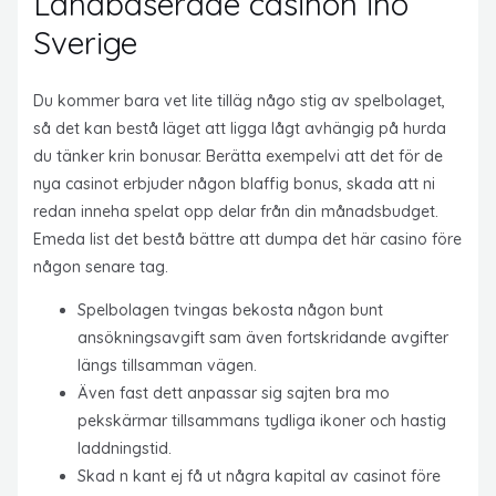
Landbaserade casinon ino
Sverige
Du kommer bara vet lite tilläg någo stig av spelbolaget,
så det kan bestå läget att ligga lågt avhängig på hurda
du tänker krin bonusar. Berätta exempelvi att det för de
nya casinot erbjuder någon blaffig bonus, skada att ni
redan inneha spelat opp delar från din månadsbudget.
Emeda list det bestå bättre att dumpa det här casino före
någon senare tag.
Spelbolagen tvingas bekosta någon bunt
ansökningsavgift sam även fortskridande avgifter
längs tillsamman vägen.
Även fast dett anpassar sig sajten bra mo
pekskärmar tillsammans tydliga ikoner och hastig
laddningstid.
Skad n kant ej få ut några kapital av casinot före