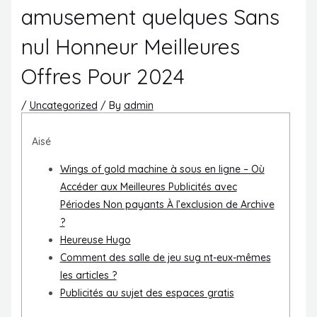
amusement quelques Sans
nul Honneur Meilleures
Offres Pour 2024
/
Uncategorized
/ By
admin
Aisé
Wings of gold machine à sous en ligne – Où
Accéder aux Meilleures Publicités avec
Périodes Non payants À l’exclusion de Archive
?
Heureuse Hugo
Comment des salle de jeu sug nt-eux-mêmes
les articles ?
Publicités au sujet des espaces gratis