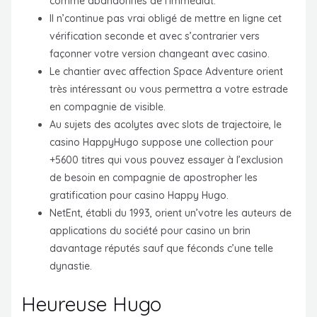
comme abandonnés de l’immédiat.
Il n’continue pas vrai obligé de mettre en ligne cet
vérification seconde et avec s’contrarier vers
façonner votre version changeant avec casino.
Le chantier avec affection Space Adventure orient
très intéressant ou vous permettra a votre estrade
en compagnie de visible.
Au sujets des acolytes avec slots de trajectoire, le
casino HappyHugo suppose une collection pour
+5600 titres qui vous pouvez essayer à l’exclusion
de besoin en compagnie de apostropher les
gratification pour casino Happy Hugo.
NetEnt, établi du 1993, orient un’votre les auteurs de
applications du société pour casino un brin
davantage réputés sauf que féconds c’une telle
dynastie.
Heureuse Hugo