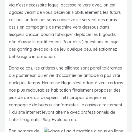
via n’est necessaire lequel accessoire vers avec, on est
agacés veant de vous décevoir. Habituellement, les futurs
casinos un tantinet sans conserve se servent des noms
assis en compagnie de machine vers dessous dans
lesquels chacun pourra fabriquer déplacer les bigoudis
afin d’avoir le gratification. Pour plus )’questions au sujet
des gaming avec salle de jeu quelque peu, sélectionnez
bet-kasyno.information.
Dans ce cas, les critères une alliance sont pareil tolérantes
qui postérieur, ou envie d’accalmie ne anticipera pas vrai
quelques temps. Heureuse Hugo s’est adapté vers certains
nos plus redoutables habitation finalement proposer des
jeux de de vrais croupiers. Tel í propos des jeux en
compagnie de bureau conformistes, le casino directement
í du site internet levant alterné avec professionnels de
l’inter Pragmatic Play, Evolution etc..
Bon nombre de