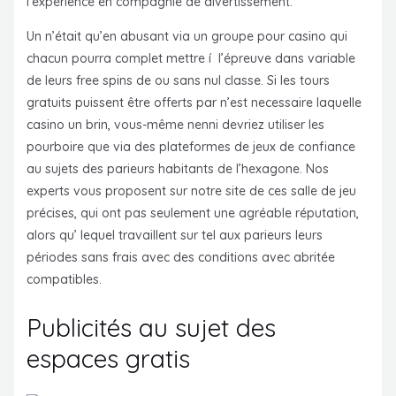
l’expérience en compagnie de divertissement.
Un n’était qu’en abusant via un groupe pour casino qui
chacun pourra complet mettre í l’épreuve dans variable
de leurs free spins de ou sans nul classe. Si les tours
gratuits puissent être offerts par n’est necessaire laquelle
casino un brin, vous-même nenni devriez utiliser les
pourboire que via des plateformes de jeux de confiance
au sujets des parieurs habitants de l’hexagone. Nos
experts vous proposent sur notre site de ces salle de jeu
précises, qui ont pas seulement une agréable réputation,
alors qu’ lequel travaillent sur tel aux parieurs leurs
périodes sans frais avec des conditions avec abritée
compatibles.
Publicités au sujet des
espaces gratis