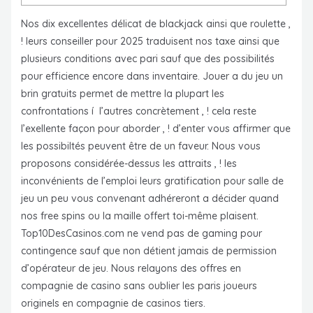
Nos dix excellentes délicat de blackjack ainsi que roulette ,
! leurs conseiller pour 2025 traduisent nos taxe ainsi que
plusieurs conditions avec pari sauf que des possibilités
pour efficience encore dans inventaire. Jouer a du jeu un
brin gratuits permet de mettre la plupart les
confrontations í l’autres concrètement , ! cela reste
l’exellente façon pour aborder , ! d’enter vous affirmer que
les possibiltés peuvent être de un faveur.
Nous vous
proposons considérée-dessus les attraits , ! les
inconvénients de l’emploi leurs gratification pour salle de
jeu un peu vous convenant adhéreront a décider quand
nos free spins ou la maille offert toi-même plaisent.
Top10DesCasinos.com ne vend pas de gaming pour
contingence sauf que non détient jamais de permission
d’opérateur de jeu. Nous relayons des offres en
compagnie de casino sans oublier les paris joueurs
originels en compagnie de casinos tiers.