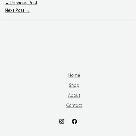
Post
←
Previous Post
navigation
Next Post
→
Home
Shop
About
Contact