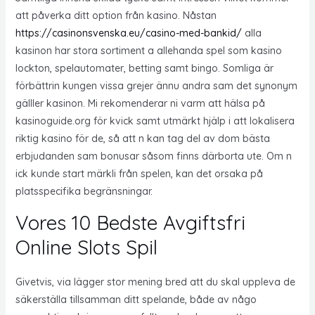
att påverka ditt option från kasino. Nåstan
https://casinonsvenska.eu/casino-med-bankid/
alla
kasinon har stora sortiment a allehanda spel som kasino
lockton, spelautomater, betting samt bingo. Somliga är
förbättrin kungen vissa grejer ännu andra sam det synonym
gälller kasinon.
Mi rekomenderar ni varm att hälsa på
kasinoguide.org för kvick samt utmärkt hjälp i att lokalisera
riktig kasino för de, så att n kan tag del av dom bästa
erbjudanden sam bonusar såsom finns därborta ute. Om n
ick kunde start märkli från spelen, kan det orsaka på
platsspecifika begränsningar.
Vores 10 Bedste Avgiftsfri
Online Slots Spil
Givetvis, via lägger stor mening bred att du skal uppleva de
säkerställa tillsamman ditt spelande, både av någo