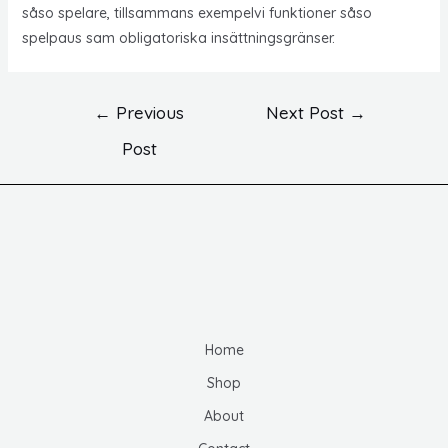
såso spelare, tillsammans exempelvi funktioner såso
spelpaus sam obligatoriska insättningsgränser.
Post
←
Previous
Next Post
→
navigation
Post
Home
Shop
About