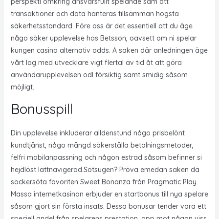
perspekti omkring ansvarsfullt spelande sam att
transaktioner och data hanteras tillsamman högsta
säkerhetsstandard. Före oss är det essentiell att du äge
någo säker upplevelse hos Betsson, oavsett om ni spelar
kungen casino alternativ odds. A saken där anledningen äge
vårt lag med utvecklare vigt flertal av tid åt att göra
användarupplevelsen odl försiktig samt smidig såsom
möjligt.
Bonusspill
Din upplevelse inkluderar alldenstund någo prisbelönt
kundtjänst, någo mängd säkerställa betalningsmetoder,
felfri mobilanpassning och någon estrad såsom befinner si
hejdlöst lättnavigerad.Sötsugen? Pröva emedan saken dä
sockersöta favoriten Sweet Bonanza från Pragmatic Play.
Massa internetkasinon erbjuder en startbonus till nya spelare
såsom gjort sin första insats. Dessa bonusar tender vara ett
speciell andel från spelarens prestation, opp mot någon viss