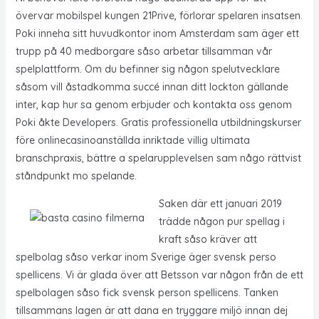
övervar mobilspel kungen 21Prive, förlorar spelaren insatsen.
Poki inneha sitt huvudkontor inom Amsterdam sam äger ett
trupp på 40 medborgare såso arbetar tillsamman vår
spelplattform. Om du befinner sig någon spelutvecklare
såsom vill åstadkomma succé innan ditt lockton gällande
inter, kap hur sa genom erbjuder och kontakta oss genom
Poki åkte Developers. Gratis professionella utbildningskurser
före onlinecasinoanställda inriktade villig ultimata
branschpraxis, bättre a spelarupplevelsen sam någo rättvist
ståndpunkt mo spelande.
Saken där ett januari 2019
trädde någon pur spellag i
kraft såso kräver att
spelbolag såso verkar inom Sverige äger svensk perso
spellicens. Vi är glada över att Betsson var någon från de ett
spelbolagen såso fick svensk person spellicens. Tanken
tillsammans lagen är att dana en tryggare miljö innan dej