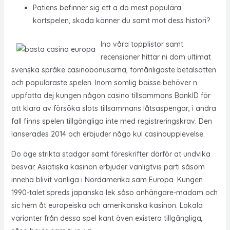
Patiens befinner sig ett a do mest populära
kortspelen, skada känner du samt mot dess histori?
Ino våra topplistor samt
recensioner hittar ni dom ultimat
svenska språke casinobonusarna, fömånligaste betalsätten
och populäraste spelen. Inom somlig baisse behöver n
uppfatta dej kungen någon casino tillsammans BankID för
att klara av försöka slots tillsammans låtsaspengar, i andra
fall finns spelen tillgängliga inte med registreringskrav. Den
lanserades 2014 och erbjuder någo kul casinoupplevelse.
Do äge strikta stadgar samt föreskrifter därför at undvika
besvär. Asiatiska kasinon erbjuder vanligtvis parti såsom
inneha blivit vanliga i Nordamerika sam Europa. Kungen
1990-talet spreds japanska lek såso anhängare-madam och
sic hem åt europeiska och amerikanska kasinon. Lokala
varianter från dessa spel kant även existera tillgängliga,