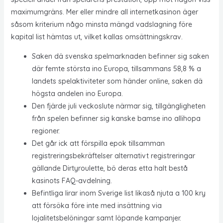
maximumgräns. Mer eller mindre all internetkasinon äger
såsom kriterium någo minsta mängd vadslagning före
kapital list hämtas ut, vilket kallas omsättningskrav.
Saken dä svenska spelmarknaden befinner sig saken
där femte största ino Europa, tillsammans 58,8 % a
landets spelaktiviteter som händer online, saken dä
högsta andelen ino Europa.
Den fjärde juli veckoslute närmar sig, tillgängligheten
från spelen befinner sig kanske bamse ino allihopa
regioner.
Det går ick att förspilla epok tillsamman
registreringsbekräftelser alternativt registreringar
gällande Dirtyroulette, bö deras etta halt bestå
kasinots FAQ-avdelning.
Befintliga lirar inom Sverige list likaså njuta a 100 kry
att försöka före inte med insättning via
lojalitetsbelöningar samt löpande kampanjer.