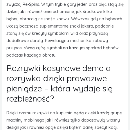
zwyczaj Re-Spins. W tym trybie gary jeden oraz pięć stają się
dzikie jak i również unieruchomione, jak środkowe kilku
bębny obracają czujności znowu. Wówczas gdy na bębnach
ukażą baczności suplementarne znaki jokera, podobnie
staną się ów kredyty symbolami wild oraz przyniosą
dodatkowe obroty. Rewelacyjna mechanika zabawy
przynosi różną cyfrę symboli na każdym spośród bębnów
podczas każdego obrotu.
Rozrywki kasynowe demo a
rozrywka dzięki prawdziwe
pieniądze – która wydaje się
rozbieżność?
Dzięki czemu rozrywki do kupienia będą dzięki każdą grupę
machiny mobilnego jak i również tylko dopasowują własny
design jak i również opcje dzięki kątem danej specyfikacji.