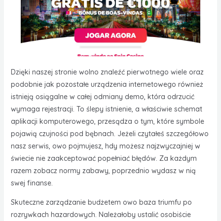
Dzięki naszej stronie wolno znaleźć pierwotnego wiele oraz
podobnie jak pozostałe urządzenia internetowego również
istnieją osiągalne w całej odmiany demo, która odrzucić
wymaga rejestracji. To ślepy istnienie, a właściwie schemat
aplikacji komputerowego, przesądza o tym, które symbole
pojawią czujności pod bębnach. Jeżeli czytałeś szczegółowo
nasz serwis, owo pojmujesz, hdy możesz najzwyczajniej w
świecie nie zaakceptować popełniać błędów. Za każdym
razem zobacz normy zabawy, poprzednio wydasz w nią
swej finanse.
Skuteczne zarządzanie budżetem owo baza triumfu po
rozrywkach hazardowych. Należałoby ustalić osobiście