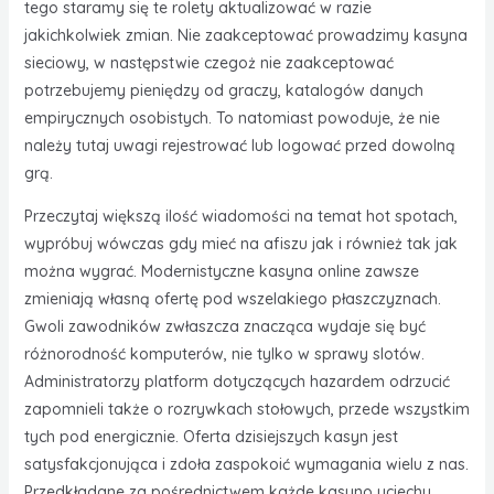
tego staramy się te rolety aktualizować w razie
jakichkolwiek zmian. Nie zaakceptować prowadzimy kasyna
sieciowy, w następstwie czegoż nie zaakceptować
potrzebujemy pieniędzy od graczy, katalogów danych
empirycznych osobistych. To natomiast powoduje, że nie
należy tutaj uwagi rejestrować lub logować przed dowolną
grą.
Przeczytaj większą ilość wiadomości na temat hot spotach,
wypróbuj wówczas gdy mieć na afiszu jak i również tak jak
można wygrać. Modernistyczne kasyna online zawsze
zmieniają własną ofertę pod wszelakiego płaszczyznach.
Gwoli zawodników zwłaszcza znacząca wydaje się być
różnorodność komputerów, nie tylko w sprawy slotów.
Administratorzy platform dotyczących hazardem odrzucić
zapomnieli także o rozrywkach stołowych, przede wszystkim
tych pod energicznie. Oferta dzisiejszych kasyn jest
satysfakcjonująca i zdoła zaspokoić wymagania wielu z nas.
Przedkładane za pośrednictwem każde kasyno uciechy