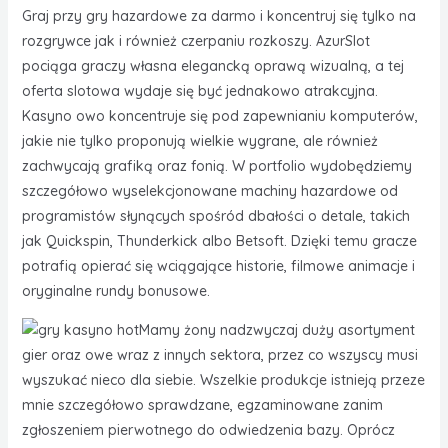
Graj przy gry hazardowe za darmo i koncentruj się tylko na
rozgrywce jak i również czerpaniu rozkoszy. AzurSlot
pociąga graczy własna elegancką oprawą wizualną, a tej
oferta slotowa wydaje się być jednakowo atrakcyjna.
Kasyno owo koncentruje się pod zapewnianiu komputerów,
jakie nie tylko proponują wielkie wygrane, ale również
zachwycają grafiką oraz fonią. W portfolio wydobędziemy
szczegółowo wyselekcjonowane machiny hazardowe od
programistów słynących spośród dbałości o detale, takich
jak Quickspin, Thunderkick albo Betsoft. Dzięki temu gracze
potrafią opierać się wciągające historie, filmowe animacje i
oryginalne rundy bonusowe.
Mamy żony nadzwyczaj duży asortyment
gier oraz owe wraz z innych sektora, przez co wszyscy musi
wyszukać nieco dla siebie. Wszelkie produkcje istnieją przeze
mnie szczegółowo sprawdzane, egzaminowane zanim
zgłoszeniem pierwotnego do odwiedzenia bazy. Oprócz