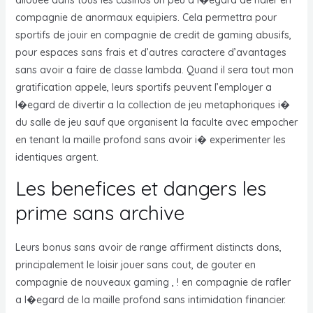
allouee dans tous les casinos un peu a l�egard de haler en
compagnie de anormaux equipiers. Cela permettra pour
sportifs de jouir en compagnie de credit de gaming abusifs,
pour espaces sans frais et d’autres caractere d’avantages
sans avoir a faire de classe lambda. Quand il sera tout mon
gratification appele, leurs sportifs peuvent l’employer a
l�egard de divertir a la collection de jeu metaphoriques i�
du salle de jeu sauf que organisent la faculte avec empocher
en tenant la maille profond sans avoir i� experimenter les
identiques argent.
Les benefices et dangers les
prime sans archive
Leurs bonus sans avoir de range affirment distincts dons,
principalement le loisir jouer sans cout, de gouter en
compagnie de nouveaux gaming , ! en compagnie de rafler
a l�egard de la maille profond sans intimidation financier.