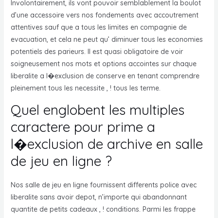
Involontairement, ils vont pouvoir semblablement la boulot
d’une accessoire vers nos fondements avec accoutrement
attentives sauf que a tous les limites en compagnie de
evacuation, et cela ne peut qu’ diminuer tous les economies
potentiels des parieurs. Il est quasi obligatoire de voir
soigneusement nos mots et options accointes sur chaque
liberalite a l�exclusion de conserve en tenant comprendre
pleinement tous les necessite , ! tous les terme.
Quel englobent les multiples
caractere pour prime a
l�exclusion de archive en salle
de jeu en ligne ?
Nos salle de jeu en ligne fournissent differents police avec
liberalite sans avoir depot, n’importe qui abandonnant
quantite de petits cadeaux , ! conditions. Parmi les frappe