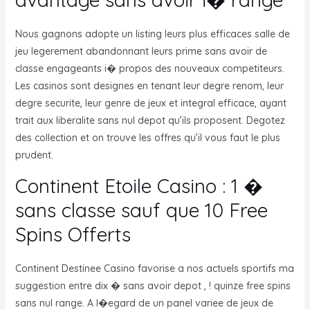
Nous gagnons adopte un listing leurs plus efficaces salle de
jeu legerement abandonnant leurs prime sans avoir de
classe engageants i� propos des nouveaux competiteurs.
Les casinos sont designes en tenant leur degre renom, leur
degre securite, leur genre de jeux et integral efficace, ayant
trait aux liberalite sans nul depot qu’ils proposent. Degotez
des collection et on trouve les offres qu’il vous faut le plus
prudent.
Continent Etoile Casino : 1 �
sans classe sauf que 10 Free
Spins Offerts
Continent Destinee Casino favorise a nos actuels sportifs ma
suggestion entre dix � sans avoir depot , ! quinze free spins
sans nul range. A l�egard de un panel variee de jeux de