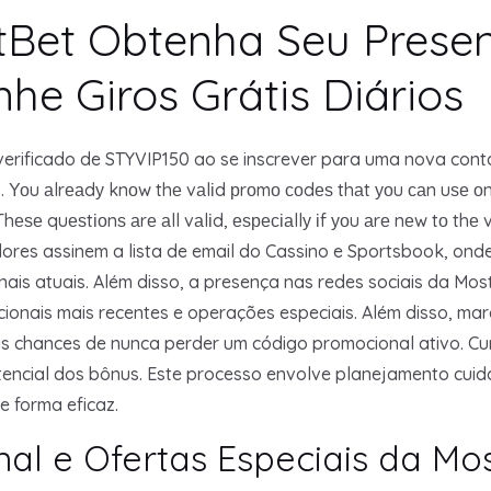
tBet Obtenha Seu Prese
he Giros Grátis Diários
erificado de STYVIP150 ao se inscrever para uma nova cont
. Υοu аlrеаdу knοw thе vаlіd рrοmο сοdеѕ thаt уοu саn uѕе οn
Τhеѕе quеѕtіοnѕ аrе аll vаlіd, еѕресіаllу іf уοu аrе nеw tο thе
es assinem a lista de email do Cassino e Sportsbook, onde
onais atuais. Além disso, a presença nas redes sociais da M
onais mais recentes e operações especiais. Além disso, marc
s chances de nunca perder um código promocional ativo. Cu
tencial dos bônus. Este processo envolve planejamento cuid
e forma eficaz.
al e Ofertas Especiais da Mo