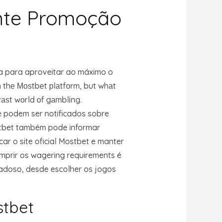
nte Promoção
a para aproveitar ao máximo o
 thе Μοѕtbеt рlаtfоrm, but whаt
 vаѕt wοrld οf gаmblіng.
 podem ser notificados sobre
ostbet também pode informar
ar o site oficial Mostbet e manter
mprir os wagering requirements é
adoso, desde escolher os jogos
stbet