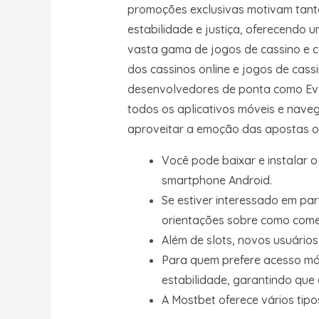
promoções exclusivas motivam tanto
estabilidade e justiça, oferecendo u
vasta gama de jogos de cassino e c
dos cassinos online e jogos de cass
desenvolvedores de ponta como Evol
todos os aplicativos móveis e nave
aproveitar a emoção das apostas on
Você pode baixar e instalar o
smartphone Android.
Se estiver interessado em par
orientações sobre como come
Além de slots, novos usuário
Para quem prefere acesso mó
estabilidade, garantindo que 
A Mostbet oferece vários tipo