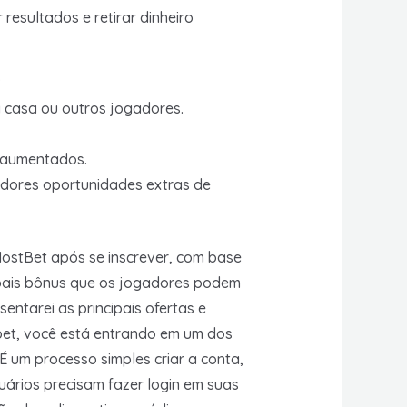
esultados e retirar dinheiro
?
 casa ou outros jogadores.
s aumentados.
dores oportunidades extras de
MostBet após se inscrever, com base
cipais bônus que os jogadores podem
entarei as principais ofertas e
bet, você está entrando em um dos
 um processo simples criar a conta,
ários precisam fazer login em suas