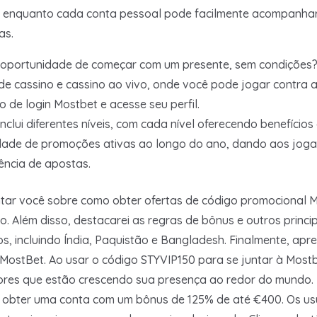
, enquanto cada conta pessoal pode facilmente acompanhar r
as.
oportunidade de começar com um presente, sem condições
e cassino e cassino ao vivo, onde você pode jogar contra a
o de login Mostbet e acesse seu perfil.
clui diferentes níveis, com cada nível oferecendo benefício
dade de promoções ativas ao longo do ano, dando aos joga
ência de apostas.
ntar você sobre como obter ofertas de código promocional 
o. Além disso, destacarei as regras de bônus e outros prin
os, incluindo Índia, Paquistão e Bangladesh. Finalmente, apres
MostBet. Ao usar o código STYVIP150 para se juntar à Most
dores que estão crescendo sua presença ao redor do mundo. É
 obter uma conta com um bônus de 125% de até €400. Os usu