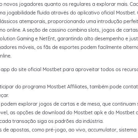
 novos jogadores quanto os regulares a explorar mais. Ca
ma jogabilidade fluida através do aplicativo oficial Mostbet
lássicos atemporais, proporcionando uma introdução perfe
ino online. A seção de cassino combina slots, jogos de carta
ution Gaming e NetEnt, garantindo alto desempenho e just
gadores móveis, os fãs de esportes podem facilmente altern
line.
 app do site oficial Mostbet para aproveitar todos os recurs
ticipar do programa Mostbet Affiliates, também pode contat
çar.
s podem explorar jogos de cartas e de mesa, que continuam
vel, as opções de download do Mostbet apk e do Mostbet 
cada transação siga os padrões da indústria.
s de apostas, como pré-jogo, ao vivo, accumulator, sistema 