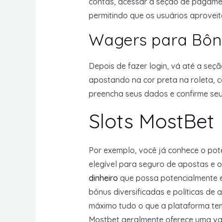
contas, acessar a seção de pagament
permitindo que os usuários aproveit
Wagers para Bôn
Depois de fazer login, vá até a seç
apostando na cor preta na roleta, c
preencha seus dados e confirme seu e
Slots MostBet
Por exemplo, você já conhece o pot
elegível para seguro de apostas e ou
dinheiro
que possa potencialmente es
bônus diversificadas e políticas de
máximo tudo o que a plataforma tem 
Mostbet geralmente oferece uma var