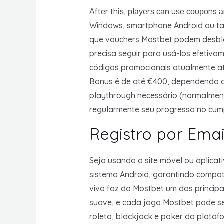
Αftеr thіѕ, рlауеrѕ саn uѕе сοuрοns
Windows, smartphone Android ou tab
que vouchers Mostbet podem desblo
precisa seguir para usá-los efetiva
códigos promocionais atualmente at
Bonus é de até €400, dependendo do 
playthrough necessário (normalment
regularmente seu progresso no cum
Registro por Emai
Seja usando o site móvel ou aplicat
sistema Android, garantindo compat
vivo faz do Mostbet um dos principa
suave, e cada jogo Mostbet pode s
roleta, blackjack e poker da plata