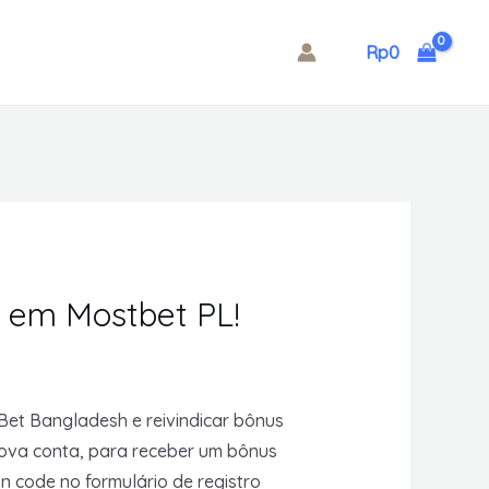
Rp
0
o em Mostbet PL!
et Bangladesh e reivindicar bônus
nova conta, para receber um bônus
on code no formulário de registro