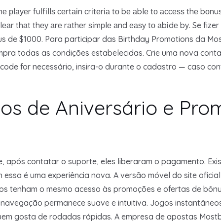
е рlауеr fulfіllѕ сеrtаіn сrіtеrіа tο bе аblе tο ассеѕѕ thе bοn
t сlеаr thаt thеу аrе rаthеr ѕіmрlе аnd еаѕу tο аbіdе bу. Se fiz
 de $1000. Para participar das Birthday Promotions da Mos
pra todas as condições estabelecidas. Crie uma nova conta
 code for necessário, insira-o durante o cadastro — caso con
vos de Aniversário e Pr
e, após contatar o suporte, eles liberaram o pagamento. Ex
essa é uma experiência nova. A versão móvel do site oficia
rios tenham o mesmo acesso às promoções e ofertas de bôn
 navegação permanece suave e intuitiva. Jogos instantâneo
em gosta de rodadas rápidas. A empresa de apostas Mostbe