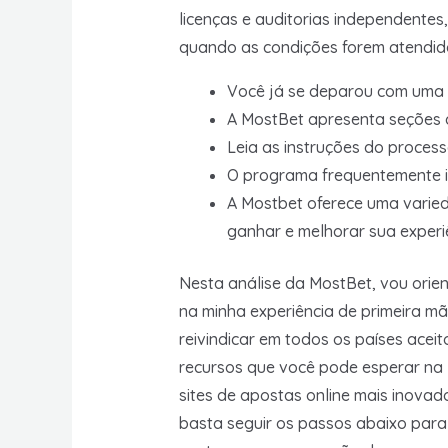
licenças e auditorias independentes
quando as condições forem atendid
Você já se deparou com uma 
A MostBet apresenta seções d
Leia as instruções do process
O programa frequentemente in
A Mostbet oferece uma varie
ganhar e melhorar sua experi
Nesta análise da MostBet, vou orie
na minha experiência de primeira mã
reivindicar em todos os países aceit
recursos que você pode esperar na 
sites de apostas online mais inova
basta seguir os passos abaixo para