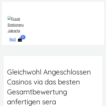
Skip
MAIN
to
MENU
content
Rp
0
Gleichwohl Angeschlossen
Casinos via das besten
Gesamtbewertung
anfertigen sera