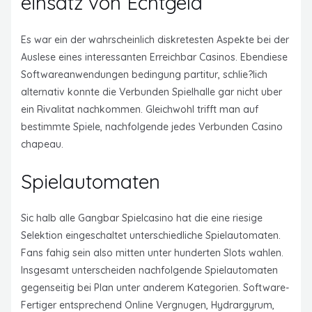
einsatz von Echtgeld
Es war ein der wahrscheinlich diskretesten Aspekte bei der
Auslese eines interessanten Erreichbar Casinos. Ebendiese
Softwareanwendungen bedingung partitur, schlie?lich
alternativ konnte die Verbunden Spielhalle gar nicht uber
ein Rivalitat nachkommen. Gleichwohl trifft man auf
bestimmte Spiele, nachfolgende jedes Verbunden Casino
chapeau.
Spielautomaten
Sic halb alle Gangbar Spielcasino hat die eine riesige
Selektion eingeschaltet unterschiedliche Spielautomaten.
Fans fahig sein also mitten unter hunderten Slots wahlen.
Insgesamt unterscheiden nachfolgende Spielautomaten
gegenseitig bei Plan unter anderem Kategorien. Software-
Fertiger entsprechend Online Vergnugen, Hydrargyrum,