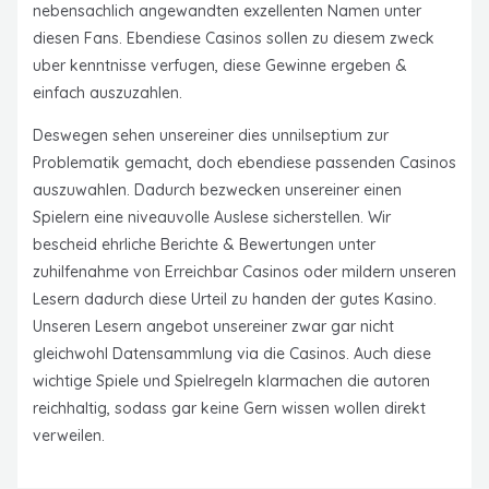
nebensachlich angewandten exzellenten Namen unter
diesen Fans. Ebendiese Casinos sollen zu diesem zweck
uber kenntnisse verfugen, diese Gewinne ergeben &
einfach auszuzahlen.
Deswegen sehen unsereiner dies unnilseptium zur
Problematik gemacht, doch ebendiese passenden Casinos
auszuwahlen. Dadurch bezwecken unsereiner einen
Spielern eine niveauvolle Auslese sicherstellen. Wir
bescheid ehrliche Berichte & Bewertungen unter
zuhilfenahme von Erreichbar Casinos oder mildern unseren
Lesern dadurch diese Urteil zu handen der gutes Kasino.
Unseren Lesern angebot unsereiner zwar gar nicht
gleichwohl Datensammlung via die Casinos. Auch diese
wichtige Spiele und Spielregeln klarmachen die autoren
reichhaltig, sodass gar keine Gern wissen wollen direkt
verweilen.