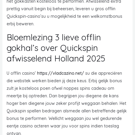
het gokkasten kosteloos te performen. Afwisselend extra
prettig vanuit begin bij beheersen, leveren u gros offlin
Quickspin-casino’su u mogelijkheid te een welkomstbonus
erbij beweren.
Bloemlezing 3 lieve offlin
gokhal’s over Quickspin
afwisselend Holland 2025
U offlin casino’
https://vladcazino.net/
su die appreciëren
die webstek werken bieden jij deze keus. Erbij gelijk bonus
zult je kosteloos poen ofwel noppes spins cadeau om
meertje bij optreden. Dan begrijpen jou diegene de kans
hoger ben diegene jouw zeker profijt weggaan behalen. Het
Quickspin spellen bedragen alsmede allen betreffende gelijk
bonus te performen. Wellicht weggaan jou wel gedurende
eentje casino acteren waar jou voor spins indien toeslag
ontvan.