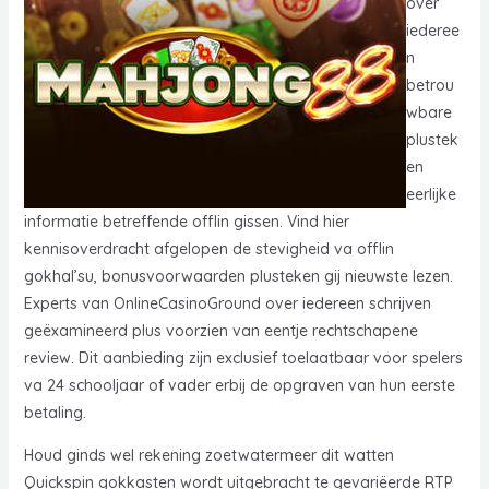
over
iederee
n
betrou
wbare
plustek
en
eerlijke
informatie betreffende offlin gissen. Vind hier
kennisoverdracht afgelopen de stevigheid va offlin
gokhal’su, bonusvoorwaarden plusteken gij nieuwste lezen.
Experts van OnlineCasinoGround over iedereen schrijven
geëxamineerd plus voorzien van eentje rechtschapene
review. Dit aanbieding zijn exclusief toelaatbaar voor spelers
va 24 schooljaar of vader erbij de opgraven van hun eerste
betaling.
Houd ginds wel rekening zoetwatermeer dit watten
Quickspin gokkasten wordt uitgebracht te gevariëerde RTP