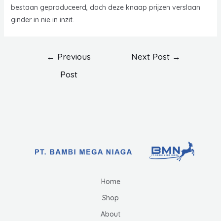
bestaan geproduceerd, doch deze knaap prijzen verslaan
ginder in nie in inzit.
Post
←
Previous
Next Post
→
navigation
Post
Home
Shop
About