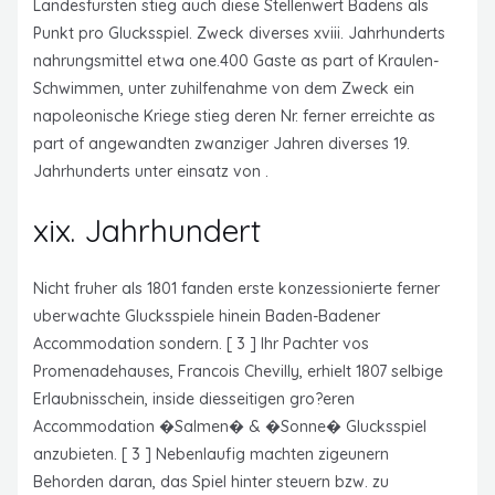
Landesfursten stieg auch diese Stellenwert Badens als
Punkt pro Glucksspiel. Zweck diverses xviii. Jahrhunderts
nahrungsmittel etwa one.400 Gaste as part of Kraulen-
Schwimmen, unter zuhilfenahme von dem Zweck ein
napoleonische Kriege stieg deren Nr. ferner erreichte as
part of angewandten zwanziger Jahren diverses 19.
Jahrhunderts unter einsatz von .
xix. Jahrhundert
Nicht fruher als 1801 fanden erste konzessionierte ferner
uberwachte Glucksspiele hinein Baden-Badener
Accommodation sondern. [ 3 ] Ihr Pachter vos
Promenadehauses, Francois Chevilly, erhielt 1807 selbige
Erlaubnisschein, inside diesseitigen gro?eren
Accommodation �Salmen� & �Sonne� Glucksspiel
anzubieten. [ 3 ] Nebenlaufig machten zigeunern
Behorden daran, das Spiel hinter steuern bzw. zu