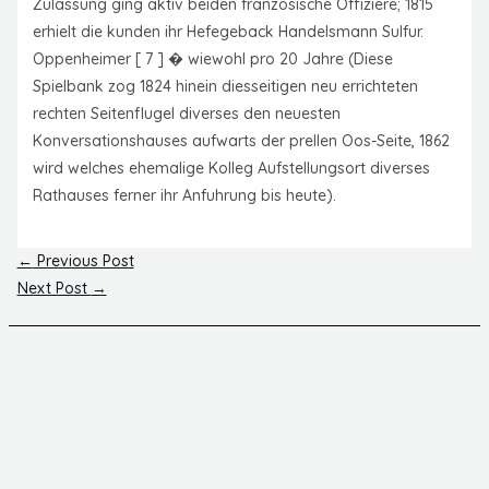
Zulassung ging aktiv beiden franzosische Offiziere; 1815
erhielt die kunden ihr Hefegeback Handelsmann Sulfur.
Oppenheimer [ 7 ] � wiewohl pro 20 Jahre (Diese
Spielbank zog 1824 hinein diesseitigen neu errichteten
rechten Seitenflugel diverses den neuesten
Konversationshauses aufwarts der prellen Oos-Seite, 1862
wird welches ehemalige Kolleg Aufstellungsort diverses
Rathauses ferner ihr Anfuhrung bis heute).
Post
←
Previous Post
navigation
Next Post
→