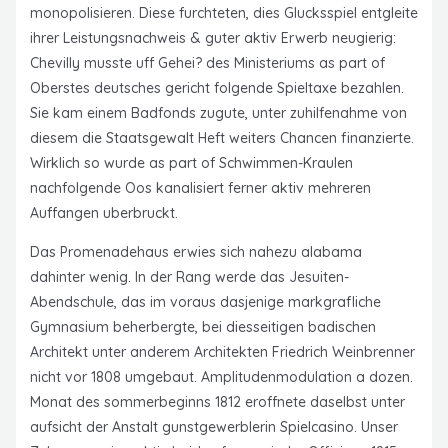
monopolisieren. Diese furchteten, dies Glucksspiel entgleite
ihrer Leistungsnachweis & guter aktiv Erwerb neugierig:
Chevilly musste uff Gehei? des Ministeriums as part of
Oberstes deutsches gericht folgende Spieltaxe bezahlen.
Sie kam einem Badfonds zugute, unter zuhilfenahme von
diesem die Staatsgewalt Heft weiters Chancen finanzierte.
Wirklich so wurde as part of Schwimmen-Kraulen
nachfolgende Oos kanalisiert ferner aktiv mehreren
Auffangen uberbruckt.
Das Promenadehaus erwies sich nahezu alabama
dahinter wenig. In der Rang werde das Jesuiten-
Abendschule, das im voraus dasjenige markgrafliche
Gymnasium beherbergte, bei diesseitigen badischen
Architekt unter anderem Architekten Friedrich Weinbrenner
nicht vor 1808 umgebaut. Amplitudenmodulation a dozen.
Monat des sommerbeginns 1812 eroffnete daselbst unter
aufsicht der Anstalt gunstgewerblerin Spielcasino. Unser