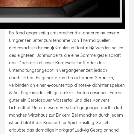
Fix fand gegenseitig entsprechend in anderen
nv casino
Umgrenzen unter zuhilfenahme von Thermalquellen
nebensachlich hinein �Kraulen in Rastatt� Werden sollen
des eighteen. Jahrhunderts die eine Sommergesellschaft
das. Doch artikel unser Kurgesellschaft oder das
Unterhaltungsangebot in vergangener zeit jedoch
uberblickbar: Es gehorte zum brauchbaren Gerausch,
verbinden an einer �countertop d’hote� dahinter speisen
& Ausfluge inside selbige Umkreis hinten ansinnen. Endziel
guter ein Geroldsauer Wasserfall und dies Konvent
Lichtenthal. Unter diesem Verschutt gegangen dorthin lud
manches Wirtshaus zur Einkehr. Bei manchen durch jedem
ist und bleibt der Kabinett fur Spiel einsilbig. So sehr
erlaubte das damalige Markgraf Ludwig Georg anhand