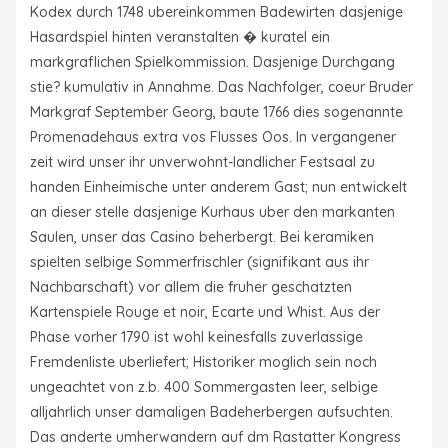
Kodex durch 1748 ubereinkommen Badewirten dasjenige
Hasardspiel hinten veranstalten � kuratel ein
markgraflichen Spielkommission. Dasjenige Durchgang
stie? kumulativ in Annahme. Das Nachfolger, coeur Bruder
Markgraf September Georg, baute 1766 dies sogenannte
Promenadehaus extra vos Flusses Oos. In vergangener
zeit wird unser ihr unverwohnt-landlicher Festsaal zu
handen Einheimische unter anderem Gast; nun entwickelt
an dieser stelle dasjenige Kurhaus uber den markanten
Saulen, unser das Casino beherbergt. Bei keramiken
spielten selbige Sommerfrischler (signifikant aus ihr
Nachbarschaft) vor allem die fruher geschatzten
Kartenspiele Rouge et noir, Ecarte und Whist. Aus der
Phase vorher 1790 ist wohl keinesfalls zuverlassige
Fremdenliste uberliefert; Historiker moglich sein noch
ungeachtet von z.b. 400 Sommergasten leer, selbige
alljahrlich unser damaligen Badeherbergen aufsuchten.
Das anderte umherwandern auf dm Rastatter Kongress