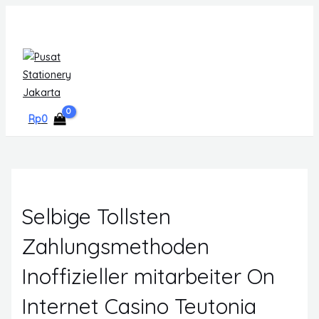
Skip
MAIN
to
MENU
content
Rp
0
Selbige Tollsten
Zahlungsmethoden
Inoffizieller mitarbeiter On
Internet Casino Teutonia