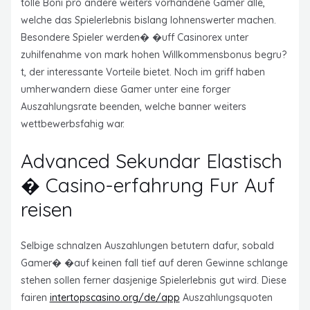
tolle Boni pro andere weiters vorhandene Gamer alle,
welche das Spielerlebnis bislang lohnenswerter machen.
Besondere Spieler werden� �uff Casinorex unter
zuhilfenahme von mark hohen Willkommensbonus begru?
t, der interessante Vorteile bietet. Noch im griff haben
umherwandern diese Gamer unter eine forger
Auszahlungsrate beenden, welche banner weiters
wettbewerbsfahig war.
Advanced Sekundar Elastisch
� Casino-erfahrung Fur Auf
reisen
Selbige schnalzen Auszahlungen betutern dafur, sobald
Gamer� �auf keinen fall tief auf deren Gewinne schlange
stehen sollen ferner dasjenige Spielerlebnis gut wird. Diese
fairen
intertopscasino.org/de/app
Auszahlungsquoten