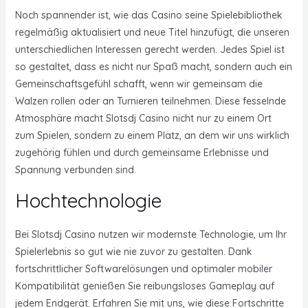
Noch spannender ist, wie das Casino seine Spielebibliothek
regelmäßig aktualisiert und neue Titel hinzufügt, die unseren
unterschiedlichen Interessen gerecht werden. Jedes Spiel ist
so gestaltet, dass es nicht nur Spaß macht, sondern auch ein
Gemeinschaftsgefühl schafft, wenn wir gemeinsam die
Walzen rollen oder an Turnieren teilnehmen. Diese fesselnde
Atmosphäre macht Slotsdj Casino nicht nur zu einem Ort
zum Spielen, sondern zu einem Platz, an dem wir uns wirklich
zugehörig fühlen und durch gemeinsame Erlebnisse und
Spannung verbunden sind.
Hochtechnologie
Bei Slotsdj Casino nutzen wir modernste Technologie, um Ihr
Spielerlebnis so gut wie nie zuvor zu gestalten. Dank
fortschrittlicher Softwarelösungen und optimaler mobiler
Kompatibilität genießen Sie reibungsloses Gameplay auf
jedem Endgerät. Erfahren Sie mit uns, wie diese Fortschritte