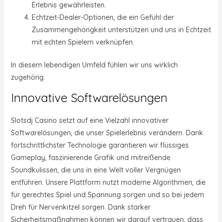
Erlebnis gewährleisten.
Echtzeit-Dealer-Optionen, die ein Gefühl der
Zusammengehörigkeit unterstützen und uns in Echtzeit
mit echten Spielern verknüpfen.
In diesem lebendigen Umfeld fühlen wir uns wirklich
zugehörig.
Innovative Softwarelösungen
Slotsdj Casino setzt auf eine Vielzahl innovativer
Softwarelösungen, die unser Spielerlebnis verändern. Dank
fortschrittlichster Technologie garantieren wir flüssiges
Gameplay, faszinierende Grafik und mitreißende
Soundkulissen, die uns in eine Welt voller Vergnügen
entführen. Unsere Plattform nutzt moderne Algorithmen, die
für gerechtes Spiel und Spannung sorgen und so bei jedem
Dreh für Nervenkitzel sorgen. Dank starker
Sicherheitsmaßnahmen können wir darauf vertrauen, dass