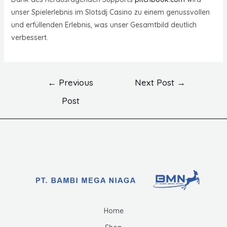
unser Spielerlebnis im Slotsdj Casino zu einem genussvollen
und erfüllenden Erlebnis, was unser Gesamtbild deutlich
verbessert.
Post
←
Previous
Next Post
→
navigation
Post
Home