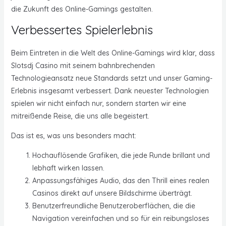
die Zukunft des Online-Gamings gestalten.
Verbessertes Spielerlebnis
Beim Eintreten in die Welt des Online-Gamings wird klar, dass
Slotsdj Casino mit seinem bahnbrechenden
Technologieansatz neue Standards setzt und unser Gaming-
Erlebnis insgesamt verbessert. Dank neuester Technologien
spielen wir nicht einfach nur, sondern starten wir eine
mitreißende Reise, die uns alle begeistert.
Das ist es, was uns besonders macht:
Hochauflösende Grafiken, die jede Runde brillant und
lebhaft wirken lassen.
Anpassungsfähiges Audio, das den Thrill eines realen
Casinos direkt auf unsere Bildschirme überträgt.
Benutzerfreundliche Benutzeroberflächen, die die
Navigation vereinfachen und so für ein reibungsloses