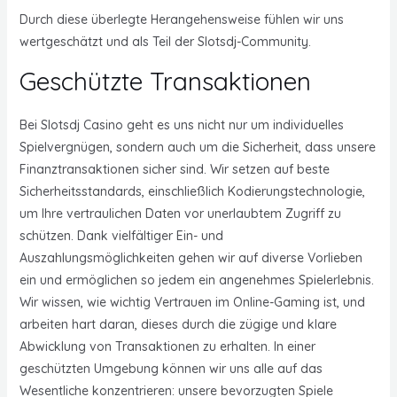
Durch diese überlegte Herangehensweise fühlen wir uns
wertgeschätzt und als Teil der Slotsdj-Community.
Geschützte Transaktionen
Bei Slotsdj Casino geht es uns nicht nur um individuelles
Spielvergnügen, sondern auch um die Sicherheit, dass unsere
Finanztransaktionen sicher sind. Wir setzen auf beste
Sicherheitsstandards, einschließlich Kodierungstechnologie,
um Ihre vertraulichen Daten vor unerlaubtem Zugriff zu
schützen. Dank vielfältiger Ein- und
Auszahlungsmöglichkeiten gehen wir auf diverse Vorlieben
ein und ermöglichen so jedem ein angenehmes Spielerlebnis.
Wir wissen, wie wichtig Vertrauen im Online-Gaming ist, und
arbeiten hart daran, dieses durch die zügige und klare
Abwicklung von Transaktionen zu erhalten. In einer
geschützten Umgebung können wir uns alle auf das
Wesentliche konzentrieren: unsere bevorzugten Spiele