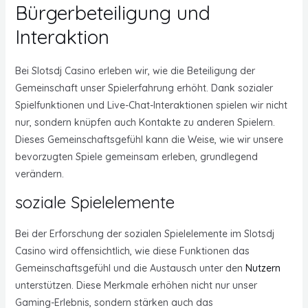
Bürgerbeteiligung und
Interaktion
Bei Slotsdj Casino erleben wir, wie die Beteiligung der
Gemeinschaft unser Spielerfahrung erhöht. Dank sozialer
Spielfunktionen und Live-Chat-Interaktionen spielen wir nicht
nur, sondern knüpfen auch Kontakte zu anderen Spielern.
Dieses Gemeinschaftsgefühl kann die Weise, wie wir unsere
bevorzugten Spiele gemeinsam erleben, grundlegend
verändern.
soziale Spielelemente
Bei der Erforschung der sozialen Spielelemente im Slotsdj
Casino wird offensichtlich, wie diese Funktionen das
Gemeinschaftsgefühl und die Austausch unter den
Nutzern
unterstützen. Diese Merkmale erhöhen nicht nur unser
Gaming-Erlebnis, sondern stärken auch das