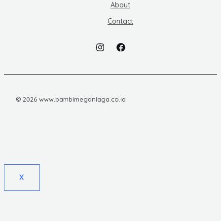
About
Contact
© 2026 www.bambimeganiaga.co.id
X