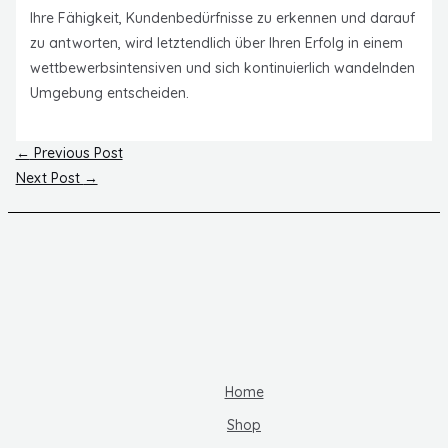
Ihre Fähigkeit, Kundenbedürfnisse zu erkennen und darauf
zu antworten, wird letztendlich über Ihren Erfolg in einem
wettbewerbsintensiven und sich kontinuierlich wandelnden
Umgebung entscheiden.
Post
←
Previous Post
navigation
Next Post
→
Home
Shop