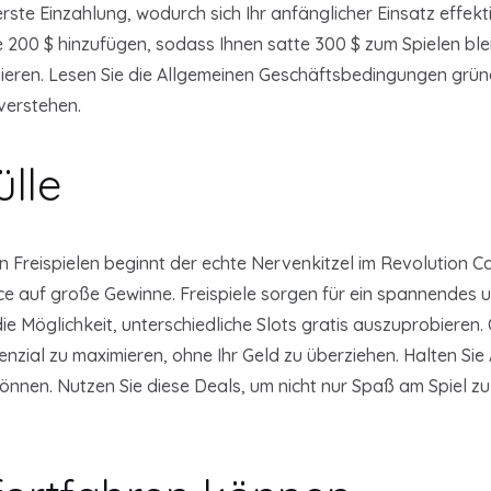
rste Einzahlung, wodurch sich Ihr anfänglicher Einsatz effek
e 200 $ hinzufügen, sodass Ihnen satte 300 $ zum Spielen bleib
eren. Lesen Sie die Allgemeinen Geschäftsbedingungen gründl
verstehen.
ülle
reispielen beginnt der echte Nervenkitzel im Revolution Casi
auf große Gewinne. Freispiele sorgen für ein spannendes und
 Möglichkeit, unterschiedliche Slots gratis auszuprobieren. O
nzial zu maximieren, ohne Ihr Geld zu überziehen. Halten Si
önnen. Nutzen Sie diese Deals, um nicht nur Spaß am Spiel z