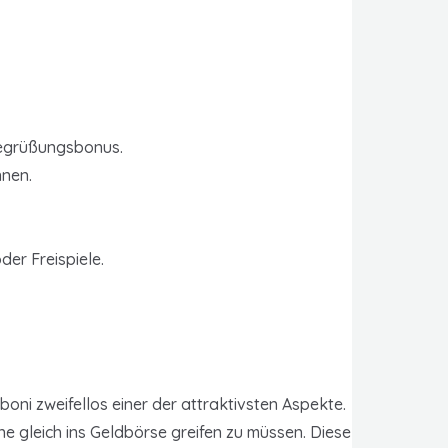
Begrüßungsbonus.
nnen.
er Freispiele.
oni zweifellos einer der attraktivsten Aspekte.
ne gleich ins Geldbörse greifen zu müssen. Diese