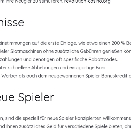
m Ihre Neugier zu stimulieren.
revolution-casino.org
nisse
reinstimmungen auf die erste Einlage, wie etwa einen 200 % 
pieler Slotmaschinen ohne zusätzliche Gebühren genießen kö
inzahlungen und benötigen oft spezifische Rabattcodes.
er schnellere Abhebungen und einzigartige Boni.
m Werber als auch dem neugewonnenen Spieler Bonuskredit od
ue Spieler
 sind die speziell für neue Spieler konzipierten Willkommensb
nd Ihnen zusätzliches Geld für verschiedene Spiele bieten, oh