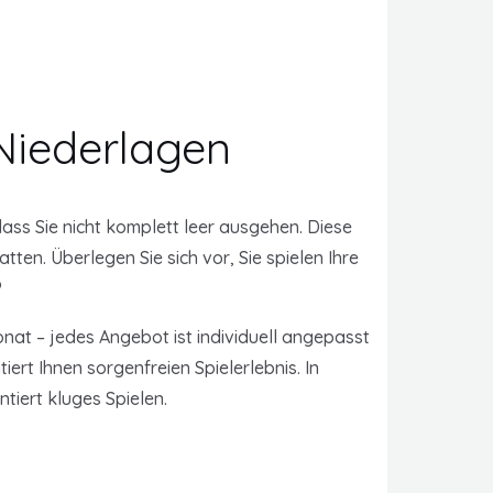
Niederlagen
ass Sie nicht komplett leer ausgehen. Diese
ten. Überlegen Sie sich vor, Sie spielen Ihre
?
nat – jedes Angebot ist individuell angepasst
iert Ihnen sorgenfreien Spielerlebnis. In
tiert kluges Spielen.