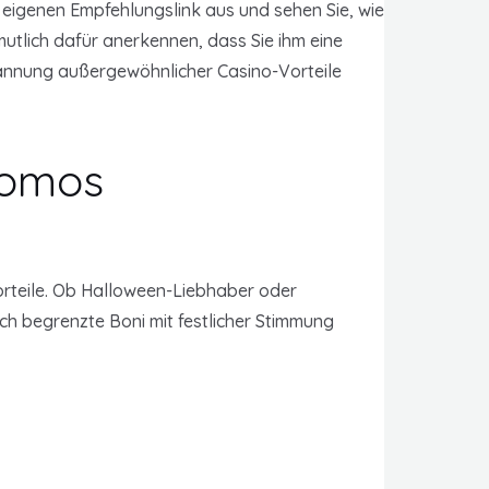
n eigenen Empfehlungslink aus und sehen Sie, wie
rmutlich dafür anerkennen, dass Sie ihm eine
pannung außergewöhnlicher Casino-Vorteile
romos
rteile. Ob Halloween-Liebhaber oder
lich begrenzte Boni mit festlicher Stimmung