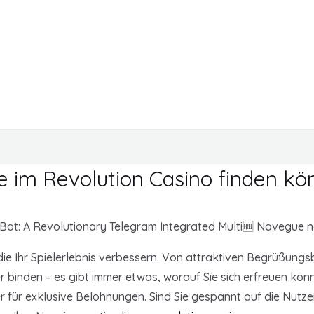
e im Revolution Casino finden k
ie Ihr Spielerlebnis verbessern. Von attraktiven Begrüßungsb
 binden – es gibt immer etwas, worauf Sie sich erfreuen können.
iter für exklusive Belohnungen. Sind Sie gespannt auf die Nu