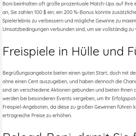
Boni beinhalten oft große prozentuale Match-Ups auf Ihre e
an, Sie zahlen 100 $ ein; ein 200 %-Bonus könnte zusätzlich
Spielerlebnis zu verbessern und mögliche Gewinne zu maximi
Umsatzbedingungen verbunden sind, um sie vollständig zu 
Freispiele in Hülle und F
Begrüßungsangebote bieten einen guten Start, doch mit den F
ohne einen Cent auszugeben, und haben dennoch die Chance 
sind an verschiedene Aktionen gebunden und bieten Ihnen die
werden bei besonderen Events vergeben, um Ihr Erfolgspote
Freispiel-Angeboten, da diese zu großen Gewinnen führen k
ertragreiche Preise zu erhöhen.