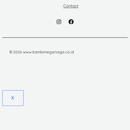
Contact
© 2026 www.bambimeganiaga.co.id
X