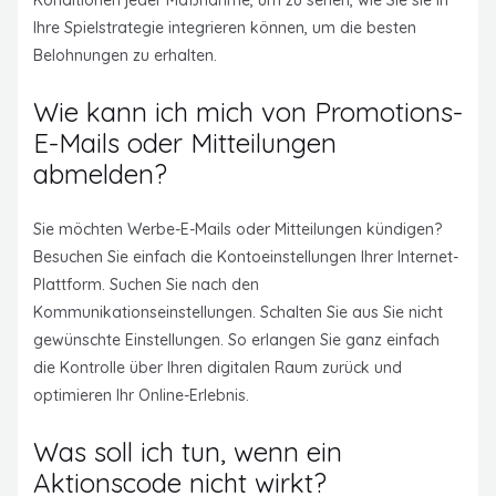
Ihre Spielstrategie integrieren können, um die besten
Belohnungen zu erhalten.
Wie kann ich mich von Promotions-
E-Mails oder Mitteilungen
abmelden?
Sie möchten Werbe-E-Mails oder Mitteilungen kündigen?
Besuchen Sie einfach die Kontoeinstellungen Ihrer Internet-
Plattform. Suchen Sie nach den
Kommunikationseinstellungen. Schalten Sie aus Sie nicht
gewünschte Einstellungen. So erlangen Sie ganz einfach
die Kontrolle über Ihren digitalen Raum zurück und
optimieren Ihr Online-Erlebnis.
Was soll ich tun, wenn ein
Aktionscode nicht wirkt?