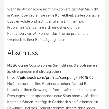
Wenn Ihr Aktionscode nicht funktioniert, geraten Sie nicht
in Panik. Überprüfen Sie seine Korrektheit, stellen Sie sicher,
dass er valide und nicht verfallen ist. Immer noch
Probleme? Wenden Sie sich umgehend an den
Kundenservice. Wir können das Thema prüfen und
eventuell zu Ihrer Befriedigung lösen.
Abschluss
Mit BC Game Casino spielen Sie nicht nur; Sie optimieren Ihr
Spielvergnügen mit strategischen
https://pitchbook.com/profiles/company/179065-09
Maßnahmen, die Ihre Gewinne erhöhen. Reload-Boni
bewahren Ihren Schwung aufrecht, während kostenlose
Drehungen Ihnen spannende neue Slots ohne zusätzliche
Kosten eröffnen. Mit täglich Cashback sind Sie immer ein
Gewinner, und das Treueprogramm sichert, dass jedes