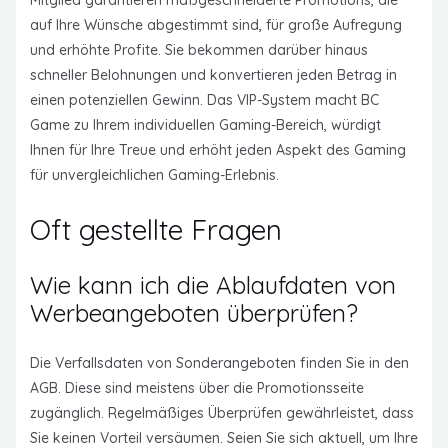
Mitglied garantieren maßgeschneiderte Promotions, die
auf Ihre Wünsche abgestimmt sind, für große Aufregung
und erhöhte Profite. Sie bekommen darüber hinaus
schneller Belohnungen und konvertieren jeden Betrag in
einen potenziellen Gewinn. Das VIP-System macht BC
Game zu Ihrem individuellen Gaming-Bereich, würdigt
Ihnen für Ihre Treue und erhöht jeden Aspekt des Gaming
für unvergleichlichen Gaming-Erlebnis.
Oft gestellte Fragen
Wie kann ich die Ablaufdaten von
Werbeangeboten überprüfen?
Die Verfallsdaten von Sonderangeboten finden Sie in den
AGB. Diese sind meistens über die Promotionsseite
zugänglich. Regelmäßiges Überprüfen gewährleistet, dass
Sie keinen Vorteil versäumen. Seien Sie sich aktuell, um Ihre