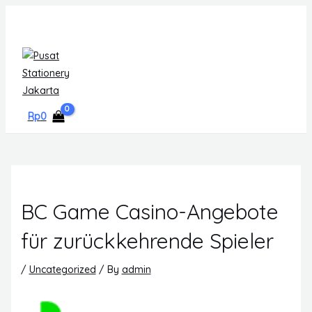
Skip
MAIN
to
MENU
content
Rp
0
BC Game Casino-Angebote
für zurückkehrende Spieler
/
Uncategorized
/ By
admin