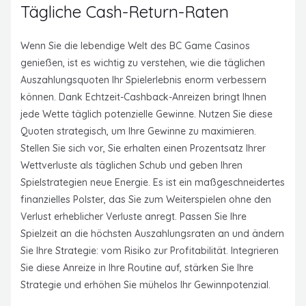
Tägliche Cash-Return-Raten
Wenn Sie die lebendige Welt des BC Game Casinos
genießen, ist es wichtig zu verstehen, wie die täglichen
Auszahlungsquoten Ihr Spielerlebnis enorm verbessern
können. Dank Echtzeit-Cashback-Anreizen bringt Ihnen
jede Wette täglich potenzielle Gewinne. Nutzen Sie diese
Quoten strategisch, um Ihre Gewinne zu maximieren.
Stellen Sie sich vor, Sie erhalten einen Prozentsatz Ihrer
Wettverluste als täglichen Schub und geben Ihren
Spielstrategien neue Energie. Es ist ein maßgeschneidertes
finanzielles Polster, das Sie zum Weiterspielen ohne den
Verlust erheblicher Verluste anregt. Passen Sie Ihre
Spielzeit an die höchsten Auszahlungsraten an und ändern
Sie Ihre Strategie: vom Risiko zur Profitabilität. Integrieren
Sie diese Anreize in Ihre Routine auf, stärken Sie Ihre
Strategie und erhöhen Sie mühelos Ihr Gewinnpotenzial.