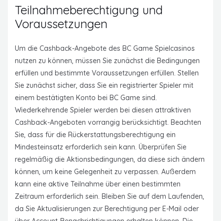
Teilnahmeberechtigung und
Voraussetzungen
Um die Cashback-Angebote des BC Game Spielcasinos
nutzen zu können, müssen Sie zunächst die Bedingungen
erfüllen und bestimmte Voraussetzungen erfüllen. Stellen
Sie zunächst sicher, dass Sie ein registrierter Spieler mit
einem bestätigten Konto bei BC Game sind.
Wiederkehrende Spieler werden bei diesen attraktiven
Cashback-Angeboten vorrangig berücksichtigt. Beachten
Sie, dass für die Rückerstattungsberechtigung ein
Mindesteinsatz erforderlich sein kann. Überprüfen Sie
regelmäßig die Aktionsbedingungen, da diese sich ändern
können, um keine Gelegenheit zu verpassen. Außerdem
kann eine aktive Teilnahme über einen bestimmten
Zeitraum erforderlich sein. Bleiben Sie auf dem Laufenden,
da Sie Aktualisierungen zur Berechtigung per E-Mail oder
über Account-Benachrichtigungen erhalten können. Die