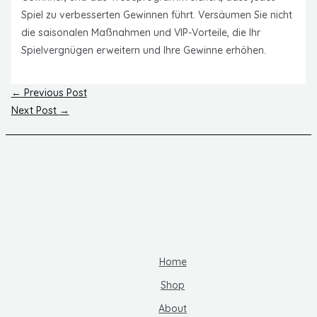
Spiel zu verbesserten Gewinnen führt. Versäumen Sie nicht
die saisonalen Maßnahmen und VIP-Vorteile, die Ihr
Spielvergnügen erweitern und Ihre Gewinne erhöhen.
Post
←
Previous Post
navigation
Next Post
→
Home
Shop
About