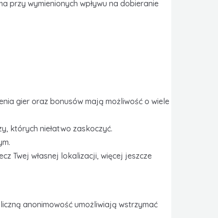
 ma przy wymienionych wpływu na dobieranie
enia gier oraz bonusów mają możliwość o wiele
, których niełatwo zaskoczyć.
ym.
z Twej własnej lokalizacji, więcej jeszcze
j liczną anonimowość umożliwiają wstrzymać