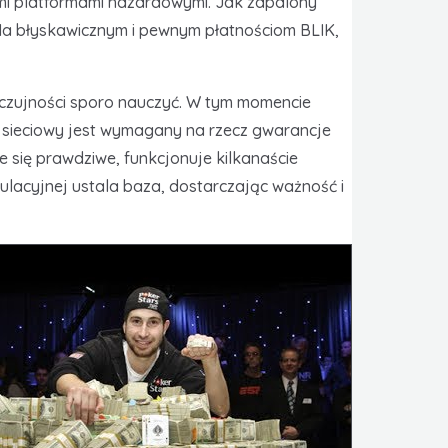
mi platformami hazardowymi. Jak zapalony
 Na błyskawicznym i pewnym płatnościom BLIK,
czujności sporo nauczyć. W tym momencie
o sieciowy jest wymagany na rzecz gwarancje
 się prawdziwe, funkcjonuje kilkanaście
ulacyjnej ustala baza, dostarczając ważność i