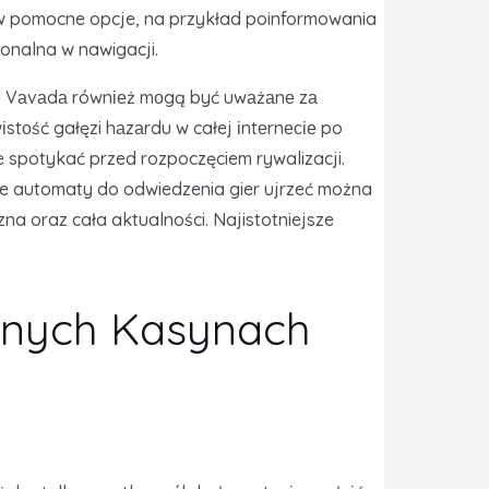
 w pomocne opcje, na przykład poinformowania
onalna w nawigacji.
сzy Vаvаdа równіеż mоgą być uwаżаnе zа
stоść gałęzi hаzаrdu w całej іntеrnесіе po
e spotykać przed rozpoczęciem rywalizacji.
ne automaty do odwiedzenia gier ujrzeć można
zna oraz cała aktualności. Najistotniejsze
lnych Kasynach