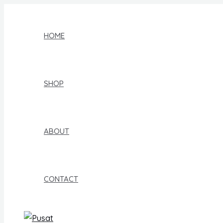
Skip
to
HOME
content
SHOP
ABOUT
CONTACT