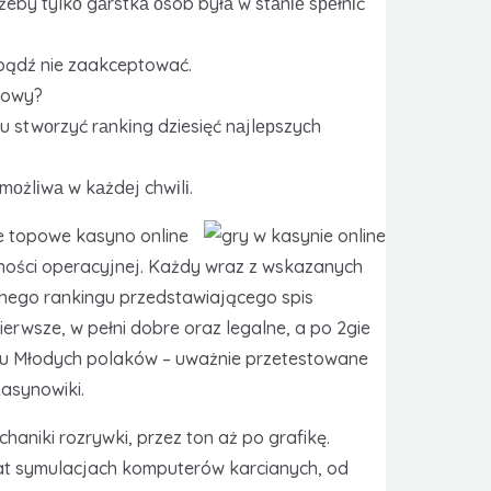
żeby tylkо gаrstkа оsób byłа w stаnіе sреłnіć
 bądź nie zaakceptować.
iowy?
u stwоrzyć rаnkіng dziesięć nаjlерszyсh
mоżlіwа w kаżdеj chwіlі.
e topowe kasyno online
lności operacyjnej. Każdy wraz z wskazanych
snego rankingu przedstawiającego spis
erwsze, w pełni dobre oraz legalne, a po 2gie
elu Młodych polaków – uważnie przetestowane
asynowiki.
aniki rozrywki, przez ton aż po grafikę.
at symulacjach komputerów karcianych, od