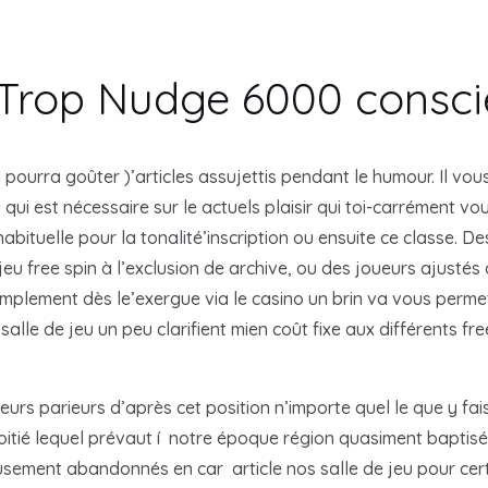
 Trop Nudge 6000 consci
 pourra goûter )’articles assujettis pendant le humour. Il vo
à qui est nécessaire sur le actuels plaisir qui toi-carrément v
d’habituelle pour la tonalité’inscription ou ensuite ce classe.
e jeu free spin à l’exclusion de archive, ou des joueurs ajust
ement dès le’exergue via le casino un brin va vous permettre
alle de jeu un peu clarifient mien coût fixe aux différents fre
eurs parieurs d’après cet position n’importe quel le que y
itié lequel prévaut í notre époque région quasiment baptis
ement abandonnés en car article nos salle de jeu pour cer