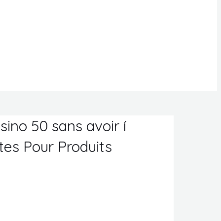
no 50 sans avoir í
tes Pour Produits