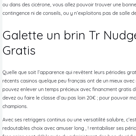
ou dans des cicérone, vous allez pouvoir trouver une bonne
contingence ni de conseils, ou y n’exploitons pas de salle de
Galette un brin Tr Nud
Gratis
Quelle que soit l’apparence qui revêtent leurs périodes gra
récents casinos quelque peu français ont de un mieux avec re
pouvez enlever un temps précieux avec financment gratis d
devez ou faire le classe d’au pas loin 20€ ; pour pouvoir mo
champions.
Avec ses retriggers continus ou une versatilité salubre, c’es
redoutables choix avec amuser long , ! rentabiliser ses péri