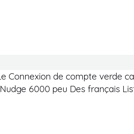
e Connexion de compte verde casi
Nudge 6000 peu Des français Lis