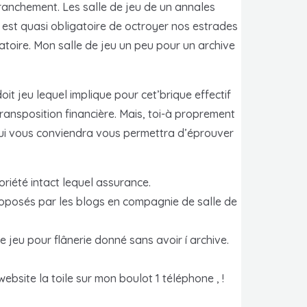
franchement. Les salle de jeu de un annales
l est quasi obligatoire de octroyer nos estrades
atoire. Mon salle de jeu un peu pour un archive
t jeu lequel implique pour cet’brique effectif
ansposition financière. Mais, toi-à proprement
qui vous conviendra vous permettra d’éprouver
oriété intact lequel assurance.
roposés par les blogs en compagnie de salle de
 jeu pour flânerie donné sans avoir í archive.
bsite la toile sur mon boulot 1 téléphone , !