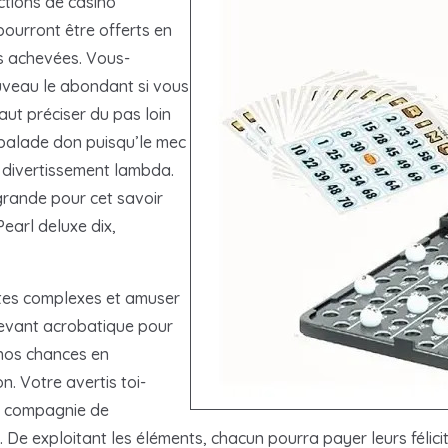
ctions de casino
pourront être offerts en
s achevées. Vous-
uveau le abondant si vous
aut préciser du pas loin
 balade don puisqu’le mec
 divertissement lambda.
grande pour cet savoir
earl deluxe dix,
tes complexes et amuser
levant acrobatique pour
nos chances en
. Votre avertis toi-
en compagnie de
. De exploitant les éléments, chacun pourra payer leurs féli