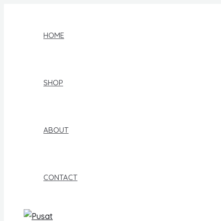
Skip
to
HOME
content
SHOP
ABOUT
CONTACT