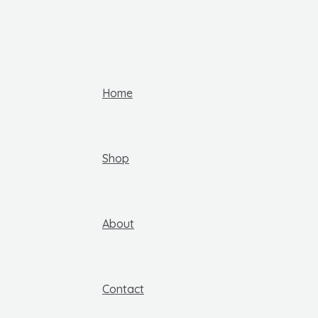
Home
Shop
About
Contact