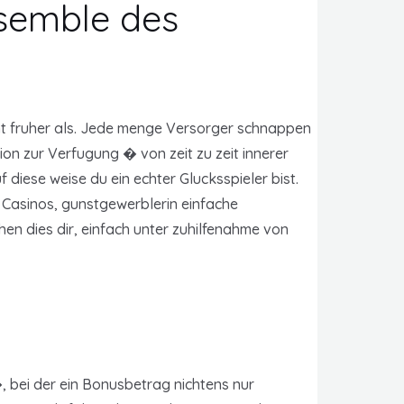
nsemble des
ht fruher als. Jede menge Versorger schnappen
on zur Verfugung � von zeit zu zeit innerer
f diese weise du ein echter Glucksspieler bist.
r Casinos, gunstgewerblerin einfache
en dies dir, einfach unter zuhilfenahme von
ei der ein Bonusbetrag nichtens nur